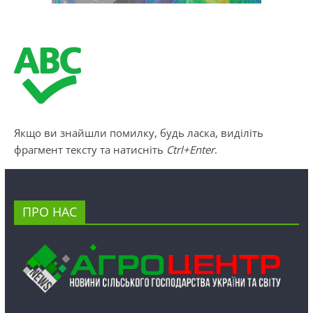
Якщо ви знайшли помилку, будь ласка, виділіть
фрагмент тексту та натисніть
Ctrl+Enter
.
ПРО НАС