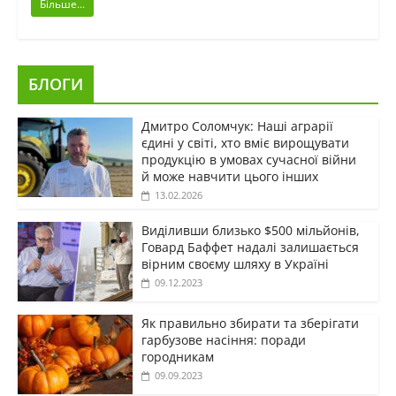
Більше...
БЛОГИ
Дмитро Соломчук: Наші аграрії
єдині у світі, хто вміє вирощувати
продукцію в умовах сучасної війни
й може навчити цього інших
13.02.2026
Виділивши близько $500 мільйонів,
Говард Баффет надалі залишається
вірним своєму шляху в Україні
09.12.2023
Як правильно збирати та зберігати
гарбузове насіння: поради
городникам
09.09.2023