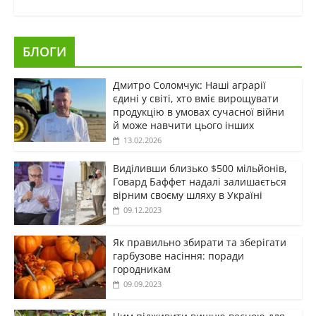
БЛОГИ
Дмитро Соломчук: Наші аграрії
єдині у світі, хто вміє вирощувати
продукцію в умовах сучасної війни
й може навчити цього інших
13.02.2026
Виділивши близько $500 мільйонів,
Говард Баффет надалі залишається
вірним своєму шляху в Україні
09.12.2023
Як правильно збирати та зберігати
гарбузове насіння: поради
городникам
09.09.2023