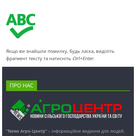
Якщо ви знайшли помилку, будь ласка, виділіть
фрагмент тексту та натисніть
Ctrl+Enter
.
ПРО НАС
“News Агро-Центр”
– інформаційне видання для людей,