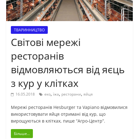
ТВАРИННИЦТВО
Світові мережі
ресторанів
відмовляються від яєць
з кур у клітках
,
,
,
16.05.2018
еко
їжа
ресторани
яйця
Мережі ресторанів Hesburger та Vapiano відмовилися
використовувати яйця отримані від кур, що
вирощуються в клітках, пише “Агро-Центр”.
Більше...