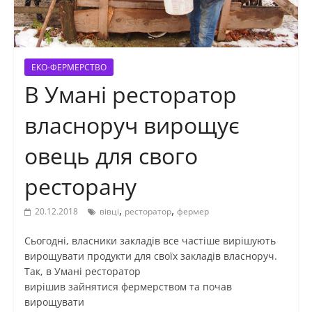
ЕКО-ФЕРМЕРСТВО
В Умані ресторатор
власноруч вирощує
овець для свого
ресторану
,
,
20.12.2018
вівці
ресторатор
фермер
Сьогодні, власники закладів все частіше вирішують
вирощувати продукти для своїх закладів власноруч.
Так, в Умані ресторатор
вирішив зайнятися фермерством та почав
вирощувати