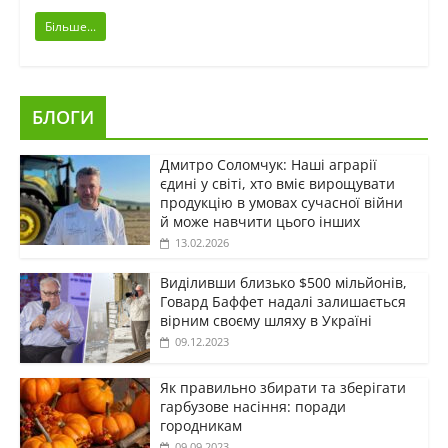
Більше...
БЛОГИ
Дмитро Соломчук: Наші аграрії
єдині у світі, хто вміє вирощувати
продукцію в умовах сучасної війни
й може навчити цього інших
13.02.2026
Виділивши близько $500 мільйонів,
Говард Баффет надалі залишається
вірним своєму шляху в Україні
09.12.2023
Як правильно збирати та зберігати
гарбузове насіння: поради
городникам
09.09.2023