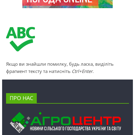
Якщо ви знайшли помилку, будь ласка, виділіть
фрагмент тексту та натисніть
Ctrl+Enter
.
ПРО НАС