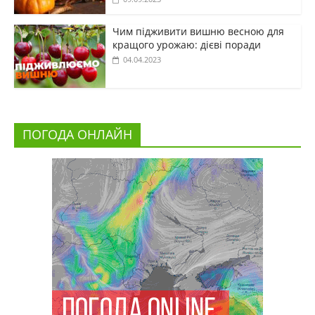
Чим підживити вишню весною для
кращого урожаю: дієві поради
04.04.2023
ПОГОДА ОНЛАЙН