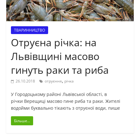
ТВАРИННИЦТВО
Отруєна річка: на
Львівщині масово
гинуть раки та риба
,
26.10.2018
отруєння
річка
У Городоцькому районі Львівської області, в
річки Верещиці масово гине риба та раки. Жителі
водойми буквально тікають з отруєної води, пише
Більше...