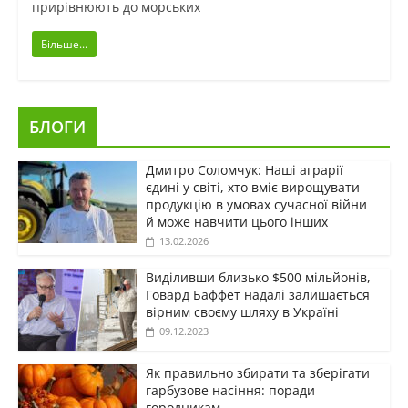
прирівнюють до морських
Більше...
БЛОГИ
Дмитро Соломчук: Наші аграрії
єдині у світі, хто вміє вирощувати
продукцію в умовах сучасної війни
й може навчити цього інших
13.02.2026
Виділивши близько $500 мільйонів,
Говард Баффет надалі залишається
вірним своєму шляху в Україні
09.12.2023
Як правильно збирати та зберігати
гарбузове насіння: поради
городникам