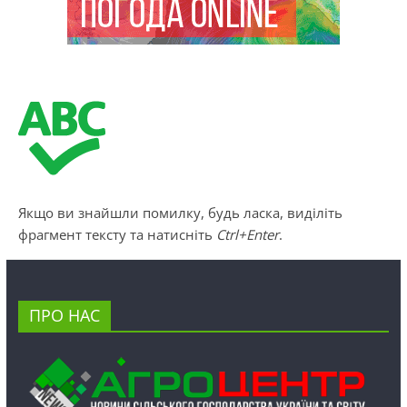
Якщо ви знайшли помилку, будь ласка, виділіть
фрагмент тексту та натисніть
Ctrl+Enter
.
ПРО НАС