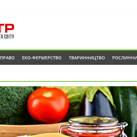
ОПРАВО
ЕКО-ФЕРМЕРСТВО
ТВАРИННИЦТВО
РОСЛИНН