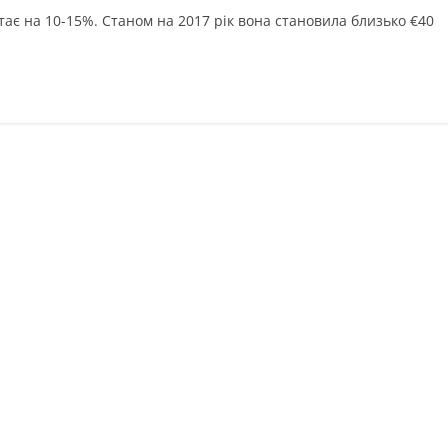
тає на 10-15%. Станом на 2017 рік вона становила близько €40