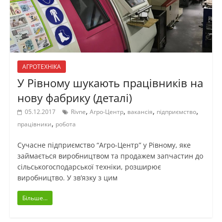
АГРОТЕХНІКА
У Рівному шукають працівників на
нову фабрику (деталі)
,
,
,
,
05.12.2017
Rivne
Агро-Центр
вакансія
підприємство
,
працівники
робота
Сучасне підприємство “Агро-Центр” у Рівному, яке
займається виробництвом та продажем запчастин до
сільськогосподарської техніки, розширює
виробництво. У зв’язку з цим
Більше...