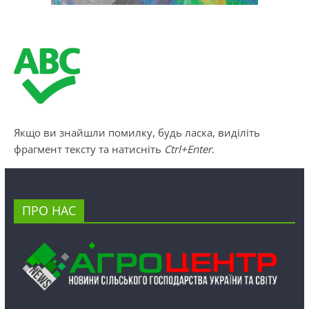
Якщо ви знайшли помилку, будь ласка, виділіть
фрагмент тексту та натисніть
Ctrl+Enter
.
ПРО НАС