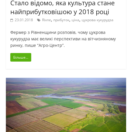
Стало відомо, яка культура стане
найприбутковішою у 2018 році
,
,
,
23.01.2018
Rivne
прибуток
ціна
цукрова кукурудза
Фермер з Рівненщини розповів, чому цукрова
кукурудза має великі перспективи на вітчизняному
ринку, пише “Агро-Центр”.
Більше...