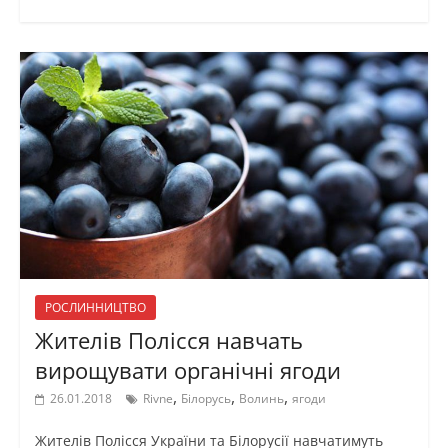
РОСЛИННИЦТВО
Жителів Полісся навчать
вирощувати органічні ягоди
,
,
,
26.01.2018
Rivne
Білорусь
Волинь
ягоди
Жителів Полісся України та Білорусії навчатимуть