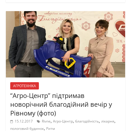
АГРОТЕХНІКА
“Агро-Центр” підтримав
новорічний благодійний вечір у
Рівному (фото)
,
,
,
,
15.12.2017
Rivne
Агро-Центр
благодійність
лікарня
,
пологовий будинок
Ритм