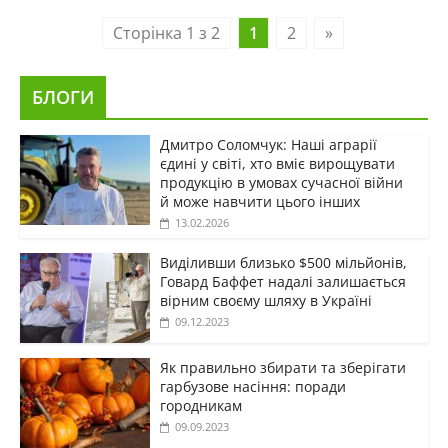
Сторінка 1 з 2
1
2
»
БЛОГИ
Дмитро Соломчук: Наші аграрії
єдині у світі, хто вміє вирощувати
продукцію в умовах сучасної війни
й може навчити цього інших
13.02.2026
Виділивши близько $500 мільйонів,
Говард Баффет надалі залишається
вірним своєму шляху в Україні
09.12.2023
Як правильно збирати та зберігати
гарбузове насіння: поради
городникам
09.09.2023