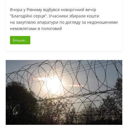
Вчора у Рівному відбувся новорічний вечір
“Благодійні серця”. Учасники збирали кошти
на закупівлю апаратури по догляду за недоношеними
немовлятами в пологовий
Більше...