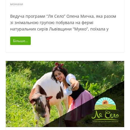
монахи
Ведуча програми “Ля Село” Олена Мичка, яка разом
зі знімальною групою побувала на фермі
натуральних сирів Львівщини “Мукко”, поїхала у
Більше...