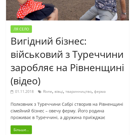
ЛЯ СЕЛО
Вигідний бізнес:
військовий з Туреччини
заробляє на Рівненщині
(відео)
,
,
,
01.11.2018
Rivne
вівці
тваринництво
ферма
Полковник з Туреччини Сабрі створив на Рівненщині
сімейний бізнес – овечу ферму. Його родина
проживає в Туреччині, а дружина приїжджає
Більше...