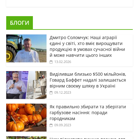
БЛОГИ
Дмитро Соломчук: Наші аграрії
єдині у світі, хто вміє вирощувати
продукцію в умовах сучасної війни
й може навчити цього інших
13.02.2026
Виділивши близько $500 мільйонів,
Говард Баффет надалі залишається
вірним своєму шляху в Україні
09.12.2023
Як правильно збирати та зберігати
гарбузове насіння: поради
городникам
09.09.2023