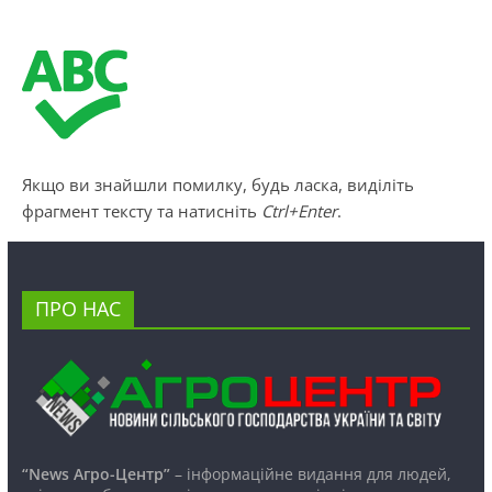
Якщо ви знайшли помилку, будь ласка, виділіть
фрагмент тексту та натисніть
Ctrl+Enter
.
ПРО НАС
“News Агро-Центр”
– інформаційне видання для людей,