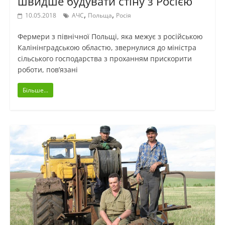
швидше будувати стіну з Росією
,
,
10.05.2018
АЧС
Польща
Росія
Фермери з північної Польщі, яка межує з російською
Калінінградською областю, звернулися до міністра
сільського господарства з проханням прискорити
роботи, пов’язані
Більше...