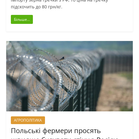
підскочить до 80 грн/кг.
Більше...
АГРОПОЛІТИКА
Польські фермери просять