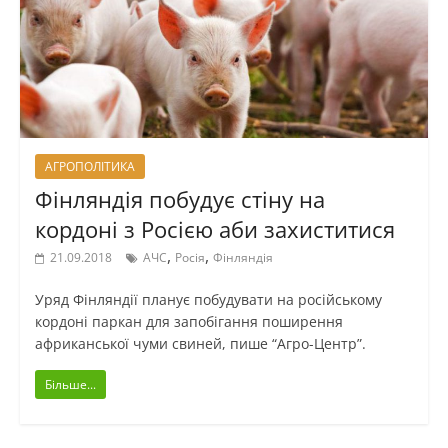
АГРОПОЛІТИКА
Фінляндія побудує стіну на
кордоні з Росією аби захиститися
,
,
21.09.2018
АЧС
Росія
Фінляндія
Уряд Фінляндії планує побудувати на російському
кордоні паркан для запобігання поширення
африканської чуми свиней, пише “Агро-Центр”.
Більше...