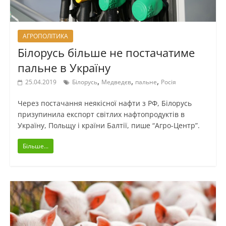
АГРОПОЛІТИКА
Білорусь більше не постачатиме
пальне в Україну
,
,
,
25.04.2019
Білорусь
Медведєв
пальне
Росія
Через постачання неякісної нафти з РФ, Білорусь
призупинила експорт світлих нафтопродуктів в
Україну, Польщу і країни Балтії, пише “Агро-Центр”.
Більше...