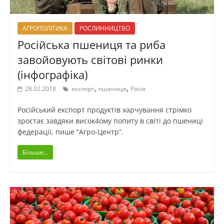
АГРОПОЛІТИКА
РОСЛИННИЦТВО
Російська пшениця та риба
завойовують світові ринки
(інфографіка)
,
,
28.02.2018
експорт
пшениця
Росія
Російський експорт продуктів харчування стрімко
зростає завдяки висок4ому попиту в світі до пшениці
федерації, пише “Агро-Центр”.
Більше...