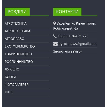
РОЗДІЛИ
КОНТАКТИ
АГРОТЕХНІКА
Україна, м. Рівне, пров.
Робітничий, 6а
АГРОПОЛІТИКА
+38 067 364 71 72
АГРОПРАВО
agroc.news@gmail.com
ЕКО-ФЕРМЕРСТВО
Зворотній зв’язок
ТВАРИННИЦТВО
РОСЛИННИЦТВО
ЛЯ СЕЛО
БЛОГИ
ФОТОГАЛЕРЕЯ
ІНШЕ