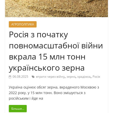
АГРОПОЛІТИКА
Росія з початку
повномасштабної війни
вкрала 15 млн тонн
українського зерна
,
,
,
06.08.2025
втрати через війну
зерно
крадіжка
Росія
Україна оцінює обсяг зерна, вкраденого Москвою з
2022 року, у 15 млн тонн. Воно змішується з
російським і йде на
Більше...