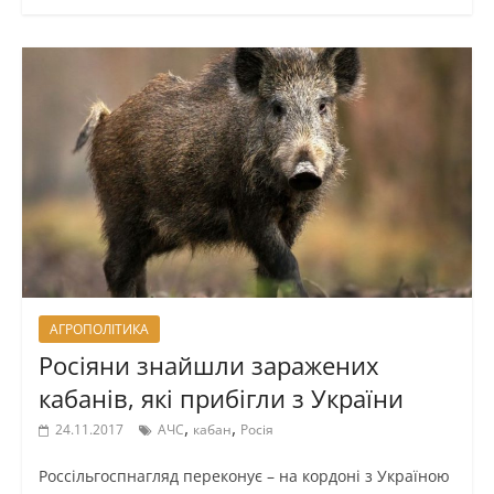
АГРОПОЛІТИКА
Росіяни знайшли заражених
кабанів, які прибігли з України
,
,
24.11.2017
АЧС
кабан
Росія
Россільгоспнагляд переконує – на кордоні з Україною