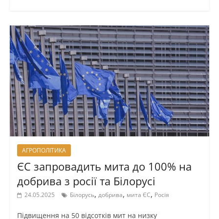
АГРОПОЛІТИКА
ЄС запровадить мита до 100% на
добрива з росії та Білорусі
,
,
,
24.05.2025
Білорусь
добрива
мита ЄС
Росія
Підвищення на 50 відсотків мит на низку