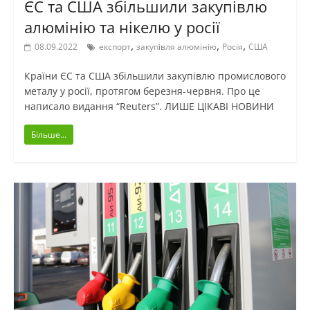
ЄС та США збільшили закупівлю
алюмінію та нікелю у росії
,
,
,
08.09.2022
експорт
закупівля алюмінію
Росія
США
Країни ЄС та США збільшили закупівлю промислового
металу у росії, протягом березня-червня. Про це
написало видання “Reuters”. ЛИШЕ ЦІКАВІ НОВИНИ
Більше...