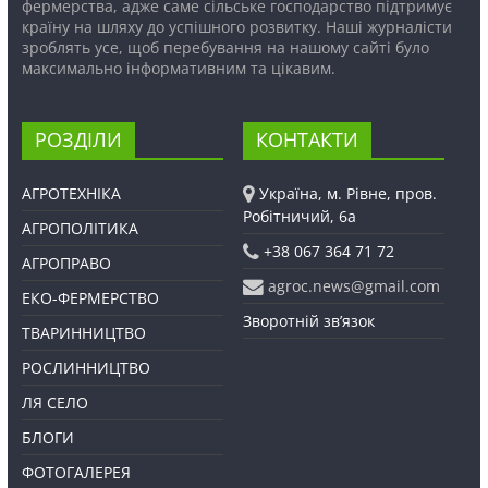
фермерства, адже саме сільське господарство підтримує
країну на шляху до успішного розвитку. Наші журналісти
зроблять усе, щоб перебування на нашому сайті було
максимально інформативним та цікавим.
РОЗДІЛИ
КОНТАКТИ
АГРОТЕХНІКА
Україна, м. Рівне, пров.
Робітничий, 6а
АГРОПОЛІТИКА
+38 067 364 71 72
АГРОПРАВО
agroc.news@gmail.com
ЕКО-ФЕРМЕРСТВО
Зворотній зв’язок
ТВАРИННИЦТВО
РОСЛИННИЦТВО
ЛЯ СЕЛО
БЛОГИ
ФОТОГАЛЕРЕЯ