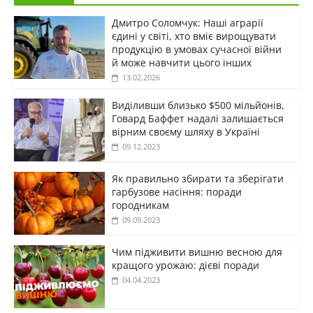
Дмитро Соломчук: Наші аграрії
єдині у світі, хто вміє вирощувати
продукцію в умовах сучасної війни
й може навчити цього інших
13.02.2026
Виділивши близько $500 мільйонів,
Говард Баффет надалі залишається
вірним своєму шляху в Україні
09.12.2023
Як правильно збирати та зберігати
гарбузове насіння: поради
городникам
09.09.2023
Чим підживити вишню весною для
кращого урожаю: дієві поради
04.04.2023