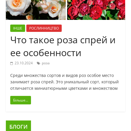
ІНШЕ
РОСЛИННИЦТВО
Что такое роза спрей и
ее особенности
23.10.2024
роза
Среди множества сортов и видов роз особое место
занимает роза спрей. Это уникальный сорт, который
отличается миниатюрными цветками и множеством
Більше...
БЛОГИ