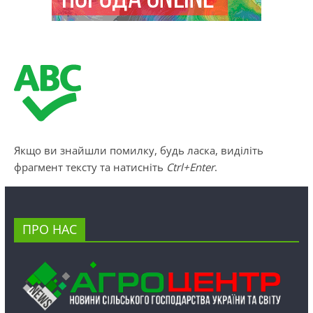
Якщо ви знайшли помилку, будь ласка, виділіть
фрагмент тексту та натисніть
Ctrl+Enter
.
ПРО НАС