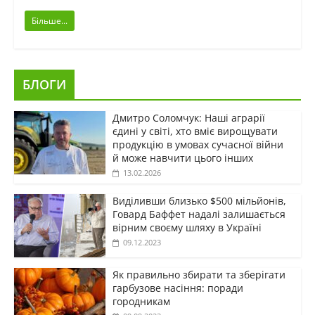
Більше...
БЛОГИ
Дмитро Соломчук: Наші аграрії
єдині у світі, хто вміє вирощувати
продукцію в умовах сучасної війни
й може навчити цього інших
13.02.2026
Виділивши близько $500 мільйонів,
Говард Баффет надалі залишається
вірним своєму шляху в Україні
09.12.2023
Як правильно збирати та зберігати
гарбузове насіння: поради
городникам