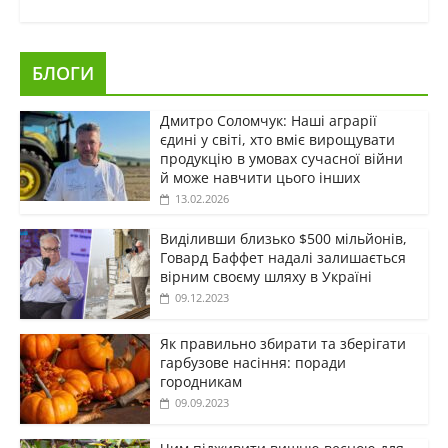
БЛОГИ
Дмитро Соломчук: Наші аграрії
єдині у світі, хто вміє вирощувати
продукцію в умовах сучасної війни
й може навчити цього інших
13.02.2026
Виділивши близько $500 мільйонів,
Говард Баффет надалі залишається
вірним своєму шляху в Україні
09.12.2023
Як правильно збирати та зберігати
гарбузове насіння: поради
городникам
09.09.2023