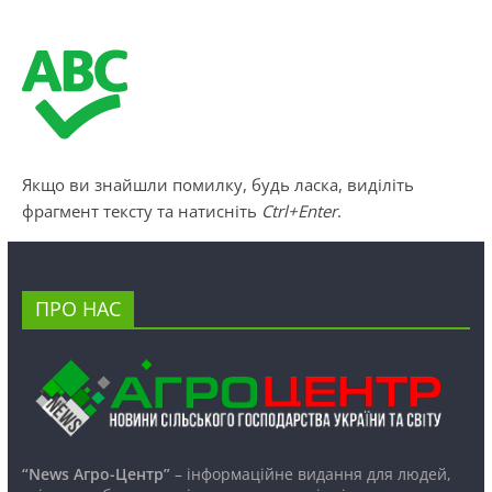
Якщо ви знайшли помилку, будь ласка, виділіть
фрагмент тексту та натисніть
Ctrl+Enter
.
ПРО НАС
“News Агро-Центр”
– інформаційне видання для людей,