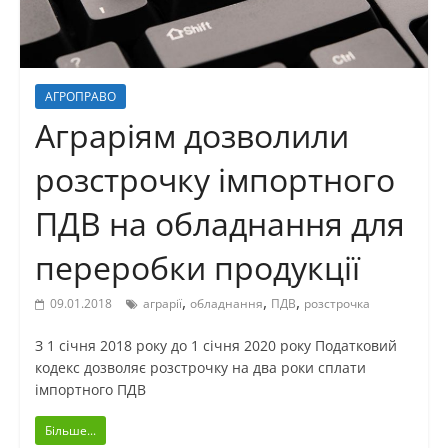
АГРОПРАВО
Аграріям дозволили
розстрочку імпортного
ПДВ на обладнання для
переробки продукції
,
,
,
09.01.2018
аграрії
обладнання
ПДВ
розстрочка
З 1 січня 2018 року до 1 січня 2020 року Податковий
кодекс дозволяє розстрочку на два роки сплати
імпортного ПДВ
Більше...