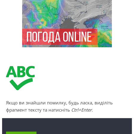
Якщо ви знайшли помилку, будь ласка, виділіть
фрагмент тексту та натисніть
Ctrl+Enter
.