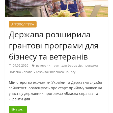
АГРОПОЛІТИКА
Держава розширила
грантові програми для
бізнесу та ветеранів
,
,
09.02.2026
ветерани
грант для фермерів
програма
,
"Власна Справа"
розвиток власного бізнесу
Міністерство економіки України та Державна служба
зайнятості оголошують про старт прийому заявок на
участь у державних програмах «Власна справа» та
«Гранти для
Більше...