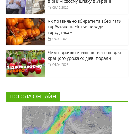
вірним своєму шляху в Україні
09.12.2023
Як правильно збирати та зберігати
гарбузове насіння: поради
городникам
09.09.2023
Чим підживити вишню весною для
кращого урожаю: дієві поради
04.04.2023
ПОГОДА ОНЛАЙН