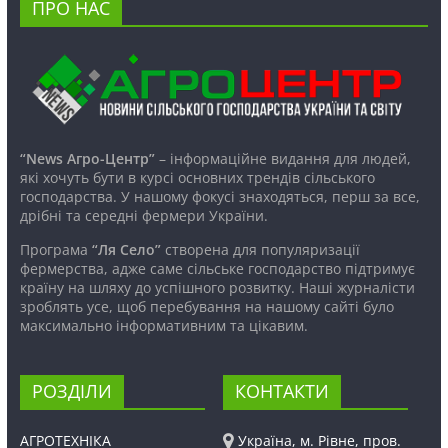
ПРО НАС
“News Агро-Центр”
– інформаційне видання для людей,
які хочуть бути в курсі основних трендів сільського
господарства. У нашому фокусі знаходяться, перш за все,
дрібні та середні фермери України.
Програма
“Ля Село”
створена для популяризації
фермерства, адже саме сільське господарство підтримує
країну на шляху до успішного розвитку. Наші журналісти
зроблять усе, щоб перебування на нашому сайті було
максимально інформативним та цікавим.
РОЗДІЛИ
КОНТАКТИ
АГРОТЕХНІКА
Україна, м. Рівне, пров.