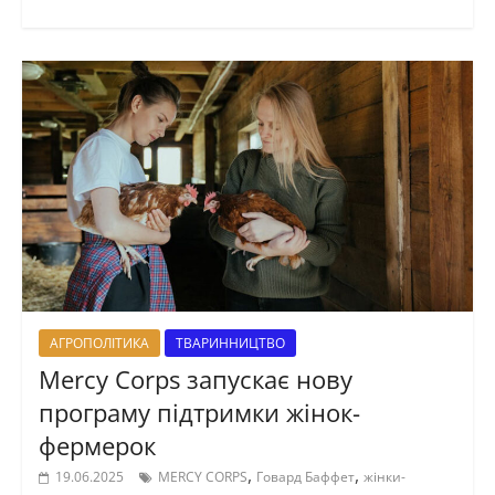
АГРОПОЛІТИКА
ТВАРИННИЦТВО
Mercy Corps запускає нову
програму підтримки жінок-
фермерок
,
,
19.06.2025
MERCY CORPS
Говард Баффет
жінки-