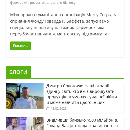
,
фермерки
розвиток власного бізнесу
Міжнародна гуманітарна організація Mercy Corps, за
сприяння Фонду Говарда Г. Баффета, запускаємо
спеціальну ініціативу для жінок-фермерок, яка
передбачає навчання, менторську підтримку та
Більше...
БЛОГИ
Дмитро Соломчук: Наші аграрії
єдині у світі, хто вміє вирощувати
продукцію в умовах сучасної війни
й може навчити цього інших
13.02.2026
Виділивши близько $500 мільйонів,
Говард Баффет надалі залишається