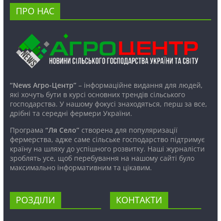
ПРО НАС
“News Агро-Центр”
– інформаційне видання для людей,
які хочуть бути в курсі основних трендів сільського
господарства. У нашому фокусі знаходяться, перш за все,
дрібні та середні фермери України.
Програма
“Ля Село”
створена для популяризації
фермерства, адже саме сільське господарство підтримує
країну на шляху до успішного розвитку. Наші журналісти
зроблять усе, щоб перебування на нашому сайті було
максимально інформативним та цікавим.
РОЗДІЛИ
КОНТАКТИ