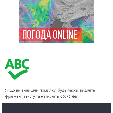
Якщо ви знайшли помилку, будь ласка, виділіть
фрагмент тексту та натисніть
Ctrl+Enter
.