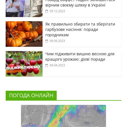
вірним своєму шляху в Україні
09.12.2023
Як правильно збирати та зберігати
гарбузове насіння: поради
городникам
09.09.2023
Чим підживити вишню весною для
кращого урожаю: дієві поради
04.04.2023
ПОГОДА ОНЛАЙН