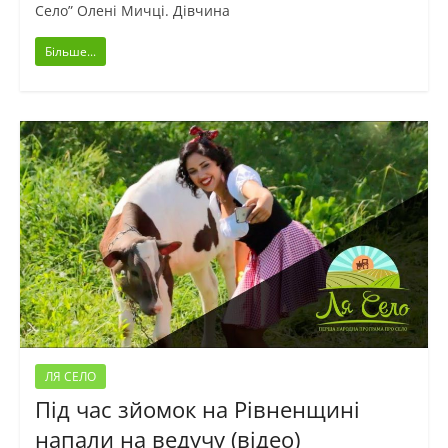
Село” Олені Мичці. Дівчина
Більше...
ЛЯ СЕЛО
Під час зйомок на Рівненщині
напали на ведучу (відео)