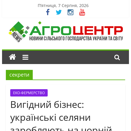
П’ятниця, 7 Серпня, 2026
секрети
ЕКО-ФЕРМЕРСТВО
Вигідний бізнес:
українські селяни
заробляють на чорній