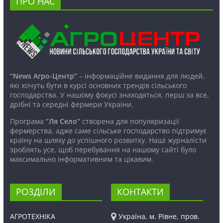
ПРО НАС
“News Агро-Центр”
– інформаційне видання для людей,
які хочуть бути в курсі основних трендів сільського
господарства. У нашому фокусі знаходяться, перш за все,
дрібні та середні фермери України.
Програма
“Ля Село”
створена для популяризації
фермерства, адже саме сільське господарство підтримує
країну на шляху до успішного розвитку. Наші журналісти
зроблять усе, щоб перебування на нашому сайті було
максимально інформативним та цікавим.
РОЗДІЛИ
КОНТАКТИ
АГРОТЕХНІКА
Україна, м. Рівне, пров.