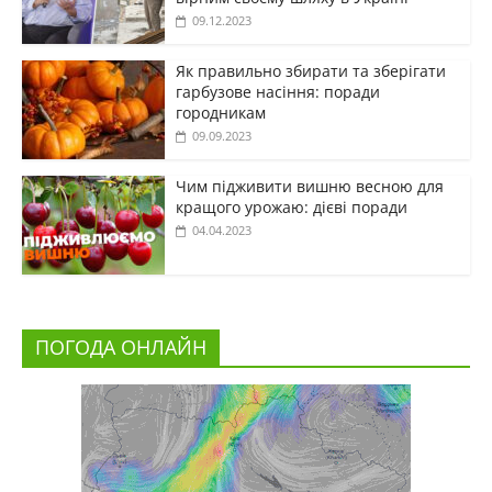
09.12.2023
Як правильно збирати та зберігати
гарбузове насіння: поради
городникам
09.09.2023
Чим підживити вишню весною для
кращого урожаю: дієві поради
04.04.2023
ПОГОДА ОНЛАЙН