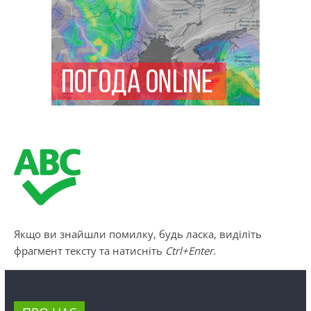
Якщо ви знайшли помилку, будь ласка, виділіть
фрагмент тексту та натисніть
Ctrl+Enter
.