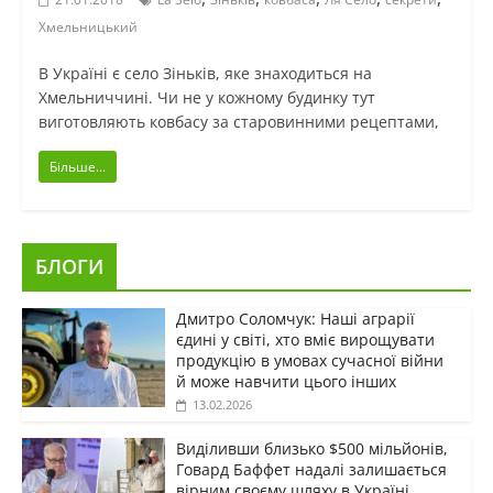
Хмельницький
В Україні є село Зіньків, яке знаходиться на
Хмельниччині. Чи не у кожному будинку тут
виготовляють ковбасу за старовинними рецептами,
Більше...
БЛОГИ
Дмитро Соломчук: Наші аграрії
єдині у світі, хто вміє вирощувати
продукцію в умовах сучасної війни
й може навчити цього інших
13.02.2026
Виділивши близько $500 мільйонів,
Говард Баффет надалі залишається
вірним своєму шляху в Україні