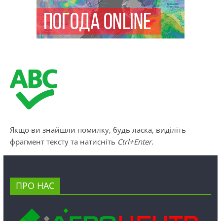
Якщо ви знайшли помилку, будь ласка, виділіть
фрагмент тексту та натисніть
Ctrl+Enter
.
ПРО НАС