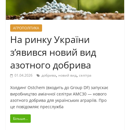
АГРОПОЛІТИКА
На ринку України
з’явився новий вид
азотного добрива
,
,
01.04.2026
добрива
новий вид
селітра
Холдинг Ostchem (входить до Group DF) запускає
виробництво аміачної селітри АМС30 — нового
азотного добрива для українських аграріїв. Про
це повідомляє пресслужба
Більше...