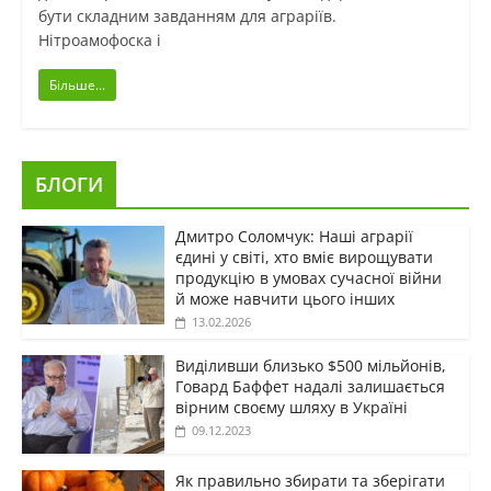
бути складним завданням для аграріїв.
Нітроамофоска і
Більше...
БЛОГИ
Дмитро Соломчук: Наші аграрії
єдині у світі, хто вміє вирощувати
продукцію в умовах сучасної війни
й може навчити цього інших
13.02.2026
Виділивши близько $500 мільйонів,
Говард Баффет надалі залишається
вірним своєму шляху в Україні
09.12.2023
Як правильно збирати та зберігати