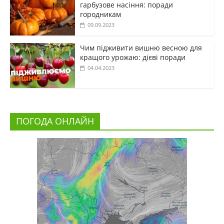
гарбузове насіння: поради
городникам
09.09.2023
Чим підживити вишню весною для
кращого урожаю: дієві поради
04.04.2023
ПОГОДА ОНЛАЙН