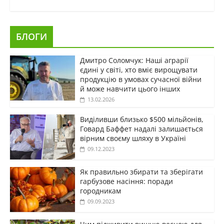
БЛОГИ
Дмитро Соломчук: Наші аграрії
єдині у світі, хто вміє вирощувати
продукцію в умовах сучасної війни
й може навчити цього інших
13.02.2026
Виділивши близько $500 мільйонів,
Говард Баффет надалі залишається
вірним своєму шляху в Україні
09.12.2023
Як правильно збирати та зберігати
гарбузове насіння: поради
городникам
09.09.2023