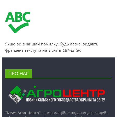
Якщо ви знайшли помилку, будь ласка, виділіть
фрагмент тексту та натисніть
Ctrl+Enter
.
ПРО НАС
“News Агро-Центр”
– інформаційне видання для людей,