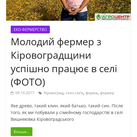
ЕКО-ФЕРМЕРСТВО
Молодий фермер з
Кіровоградщини
успішно працює в селі
(ФОТО)
,
,
,
09.10.2017
Кіровоград
село сім’я
ферма
фермер
Яке древо, такий клин, який батько, такий син. Після
того, як ми побували у сімейному господарстві в селі
Вишняківка Кіровоградського
Більше...