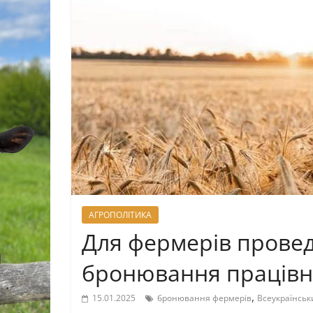
АГРОПОЛІТИКА
Для фермерів провед
бронювання працівн
,
15.01.2025
бронювання фермерів
Всеукраїнськ