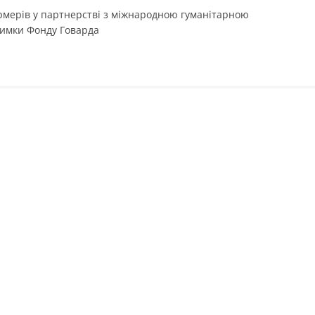
ермерів у партнерстві з міжнародною гуманітарною
римки Фонду Говарда