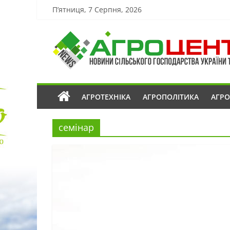
П’ятниця, 7 Серпня, 2026
АГРОТЕХНІКА
АГРОПОЛІТИКА
АГР
семінар