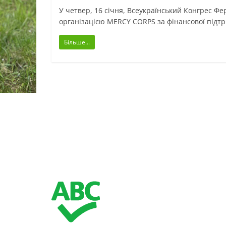
У четвер, 16 січня, Всеукраїнський Конгрес Ф
організацією MERCY CORPS за фінансової підт
Більше...