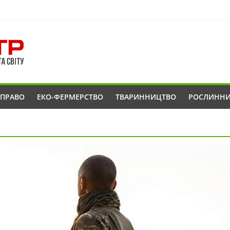
ОПРАВО
ЕКО-ФЕРМЕРСТВО
ТВАРИННИЦТВО
РОСЛИНН