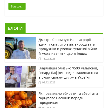
Більше...
БЛОГИ
Дмитро Соломчук: Наші аграрії
єдині у світі, хто вміє вирощувати
продукцію в умовах сучасної війни
й може навчити цього інших
13.02.2026
Виділивши близько $500 мільйонів,
Говард Баффет надалі залишається
вірним своєму шляху в Україні
09.12.2023
Як правильно збирати та зберігати
гарбузове насіння: поради
городникам
09.09.2023