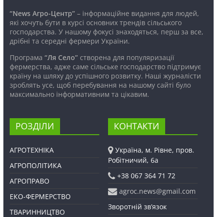
“News Агро-Центр”
– інформаційне видання для людей,
які хочуть бути в курсі основних трендів сільського
господарства. У нашому фокусі знаходяться, перш за все,
дрібні та середні фермери України.
Програма
“Ля Село”
створена для популяризації
фермерства, адже саме сільське господарство підтримує
країну на шляху до успішного розвитку. Наші журналісти
зроблять усе, щоб перебування на нашому сайті було
максимально інформативним та цікавим.
РОЗДІЛИ
КОНТАКТИ
АГРОТЕХНІКА
Україна, м. Рівне, пров.
Робітничий, 6а
АГРОПОЛІТИКА
+38 067 364 71 72
АГРОПРАВО
agroc.news@gmail.com
ЕКО-ФЕРМЕРСТВО
Зворотній зв’язок
ТВАРИННИЦТВО