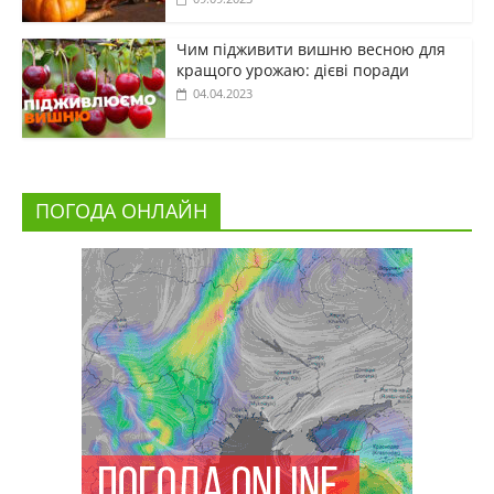
Чим підживити вишню весною для
кращого урожаю: дієві поради
04.04.2023
ПОГОДА ОНЛАЙН