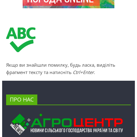
Якщо ви знайшли помилку, будь ласка, виділіть
фрагмент тексту та натисніть
Ctrl+Enter
.
ПРО НАС