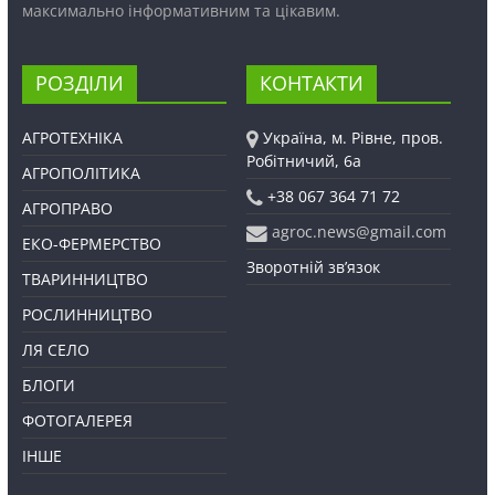
максимально інформативним та цікавим.
РОЗДІЛИ
КОНТАКТИ
АГРОТЕХНІКА
Україна, м. Рівне, пров.
Робітничий, 6а
АГРОПОЛІТИКА
+38 067 364 71 72
АГРОПРАВО
agroc.news@gmail.com
ЕКО-ФЕРМЕРСТВО
Зворотній зв’язок
ТВАРИННИЦТВО
РОСЛИННИЦТВО
ЛЯ СЕЛО
БЛОГИ
ФОТОГАЛЕРЕЯ
ІНШЕ