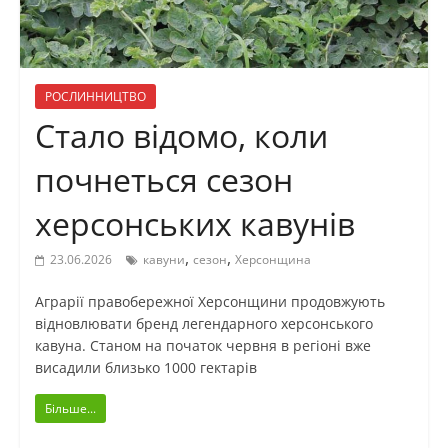
РОСЛИННИЦТВО
Стало відомо, коли
почнеться сезон
херсонських кавунів
,
,
23.06.2026
кавуни
сезон
Херсонщина
Аграрії правобережної Херсонщини продовжують
відновлювати бренд легендарного херсонського
кавуна. Станом на початок червня в регіоні вже
висадили близько 1000 гектарів
Більше...