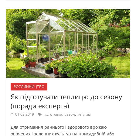
РОСЛИННИЦТВО
Як підготувати теплицю до сезону
(поради експерта)
,
,
01.03.2019
підготовка
сезон
теплиця
Для отримання раннього і здорового врожаю
овочевих і зеленних культур на присадибній або