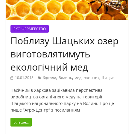
ЕКО-ФЕРМЕРСТВО
Поблизу Шацьких озер
виготовлятимуть
екологічний мед
,
,
,
,
10.01.2018
бджоли
Волинь
мед
пасічник
Шацьк
Пасічників Харкова зацікавила перспектива
виробництва органічного меду на території
Шацького національного парку на Волині. Про це
пише “Агро-Центр” з посиланням
Більше...