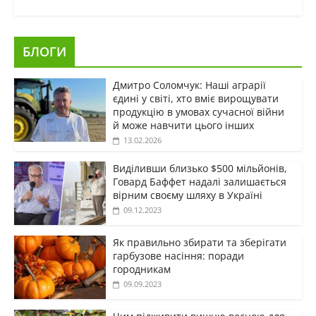
БЛОГИ
Дмитро Соломчук: Наші аграрії
єдині у світі, хто вміє вирощувати
продукцію в умовах сучасної війни
й може навчити цього інших
13.02.2026
Виділивши близько $500 мільйонів,
Говард Баффет надалі залишається
вірним своєму шляху в Україні
09.12.2023
Як правильно збирати та зберігати
гарбузове насіння: поради
городникам
09.09.2023