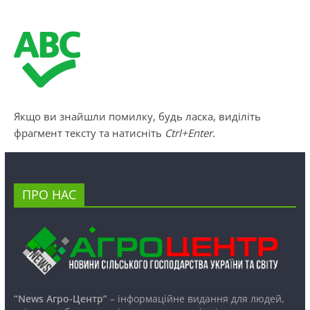
Якщо ви знайшли помилку, будь ласка, виділіть
фрагмент тексту та натисніть
Ctrl+Enter
.
ПРО НАС
“News Агро-Центр”
– інформаційне видання для людей,