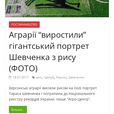
РОСЛИННИЦТВО
Аграрії “виростили”
гігантський портрет
Шевченка з рису
(ФОТО)
,
,
,
18.07.2017
рис
тризуб
Херсон
Шевченко
Херсонські аграрії висіяли рисом на полі портрет
Тараса Шевченка і потрапили до Національного
реєстру рекордів України, пише “Агро-Центр”.
Більше...