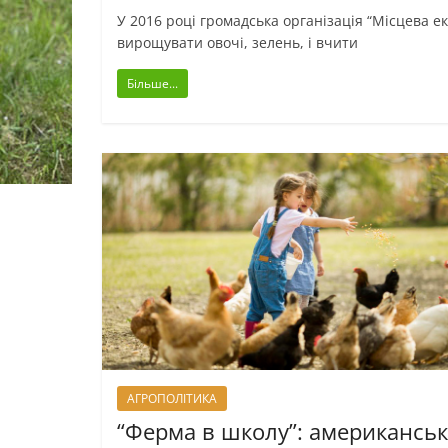
У 2016 році громадська організація “Місцева е
вирощувати овочі, зелень, і вчити
Більше...
АГРОПОЛІТИКА
“Ферма в школу”: американсь