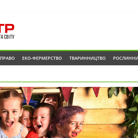
ОПРАВО
ЕКО-ФЕРМЕРСТВО
ТВАРИННИЦТВО
РОСЛИНН