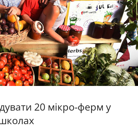
дувати 20 мікро-ферм у
 школах