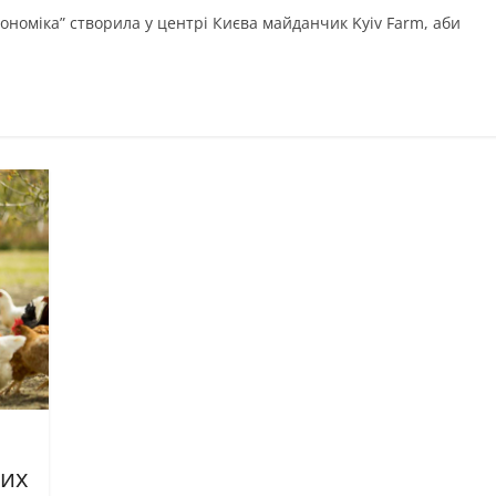
кономіка” створила у центрі Києва майданчик Kyiv Farm, аби
ких