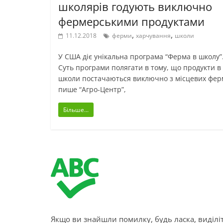
школярів годують виключно
фермерськими продуктами
,
,
11.12.2018
ферми
харчування
школи
У США діє унікальна програма “Ферма в школу”
Суть програми полягати в тому, що продукти в
школи постачаються виключно з місцевих фер
пише “Агро-Центр”,
Більше...
Якщо ви знайшли помилку, будь ласка, виділіт