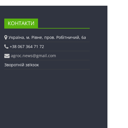
КОНТАКТИ
Україна, м. Рівне, пров. Робітничий, 6а
+38 067 364 71 72
agroc.news@gmail.com
Зворотній зв’язок