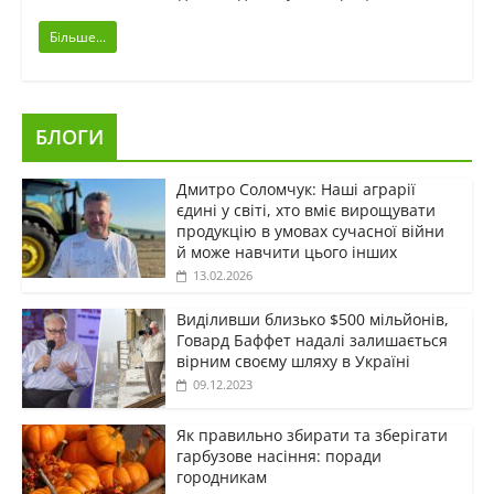
Більше...
БЛОГИ
Дмитро Соломчук: Наші аграрії
єдині у світі, хто вміє вирощувати
продукцію в умовах сучасної війни
й може навчити цього інших
13.02.2026
Виділивши близько $500 мільйонів,
Говард Баффет надалі залишається
вірним своєму шляху в Україні
09.12.2023
Як правильно збирати та зберігати
гарбузове насіння: поради
городникам