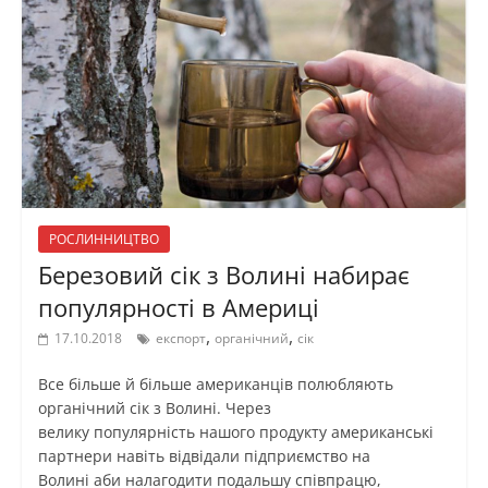
РОСЛИННИЦТВО
Березовий сік з Волині набирає
популярності в Америці
,
,
17.10.2018
експорт
органічний
сік
Все більше й більше американців полюбляють
органічний сік з Волині. Через
велику популярність нашого продукту американські
партнери навіть відвідали підприємство на
Волині аби налагодити подальшу співпрацю,