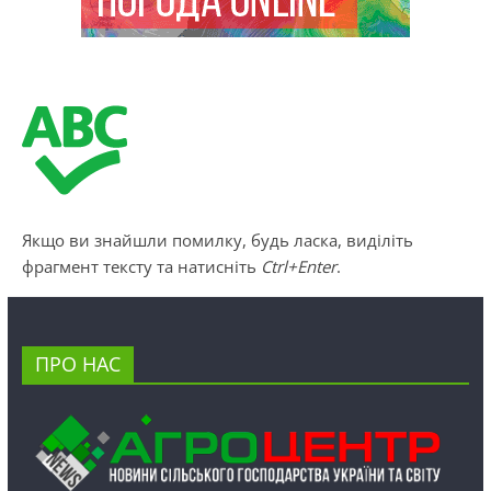
Якщо ви знайшли помилку, будь ласка, виділіть
фрагмент тексту та натисніть
Ctrl+Enter
.
ПРО НАС