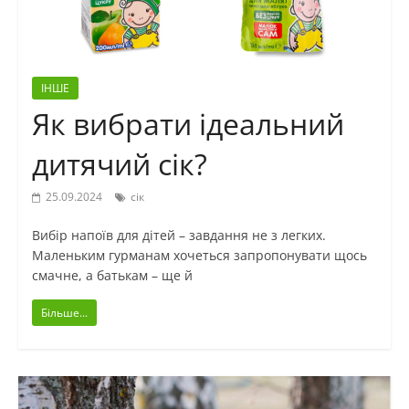
ІНШЕ
Як вибрати ідеальний
дитячий сік?
25.09.2024
сік
Вибір напоїв для дітей – завдання не з легких.
Маленьким гурманам хочеться запропонувати щось
смачне, а батькам – ще й
Більше...