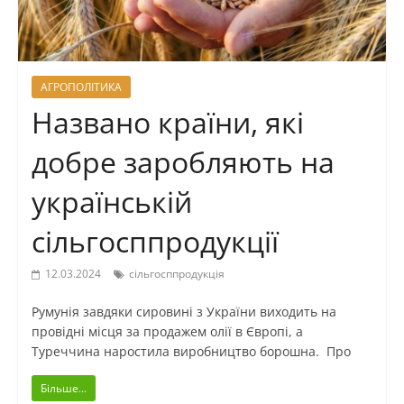
АГРОПОЛІТИКА
Названо країни, які
добре заробляють на
українській
сільгосппродукції
12.03.2024
сільгосппродукція
Румунія завдяки сировині з України виходить на
провідні місця за продажем олії в Європі, а
Туреччина наростила виробництво борошна. Про
Більше...