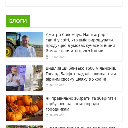
БЛОГИ
Дмитро Соломчук: Наші аграрії
єдині у світі, хто вміє вирощувати
продукцію в умовах сучасної війни
й може навчити цього інших
13.02.2026
Виділивши близько $500 мільйонів,
Говард Баффет надалі залишається
вірним своєму шляху в Україні
09.12.2023
Як правильно збирати та зберігати
гарбузове насіння: поради
городникам
09.09.2023