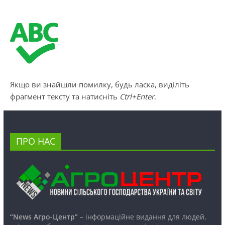
Якщо ви знайшли помилку, будь ласка, виділіть
фрагмент тексту та натисніть
Ctrl+Enter
.
ПРО НАС
“News Агро-Центр”
– інформаційне видання для людей,