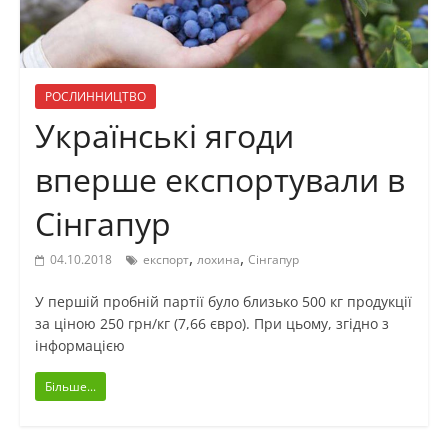
РОСЛИННИЦТВО
Українські ягоди
вперше експортували в
Сінгапур
,
,
04.10.2018
експорт
лохина
Сінгапур
У першій пробній партії було близько 500 кг продукції
за ціною 250 грн/кг (7,66 євро). При цьому, згідно з
інформацією
Більше...