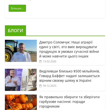
Більше...
БЛОГИ
Дмитро Соломчук: Наші аграрії
єдині у світі, хто вміє вирощувати
продукцію в умовах сучасної війни
й може навчити цього інших
13.02.2026
Виділивши близько $500 мільйонів,
Говард Баффет надалі залишається
вірним своєму шляху в Україні
09.12.2023
Як правильно збирати та зберігати
гарбузове насіння: поради
городникам