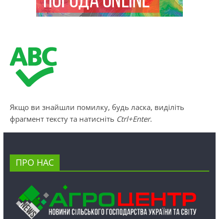
Якщо ви знайшли помилку, будь ласка, виділіть
фрагмент тексту та натисніть
Ctrl+Enter
.
ПРО НАС