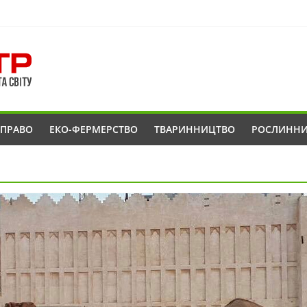
ОПРАВО
ЕКО-ФЕРМЕРСТВО
ТВАРИННИЦТВО
РОСЛИНН