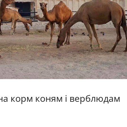
 на корм коням і верблюдам