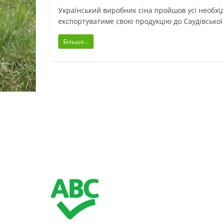
Український виробник сіна пройшов усі необхідн
експортуватиме свою продукцію до Саудівської 
Більше...