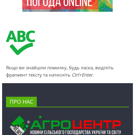
Якщо ви знайшли помилку, будь ласка, виділіть
фрагмент тексту та натисніть
Ctrl+Enter
.
ПРО НАС