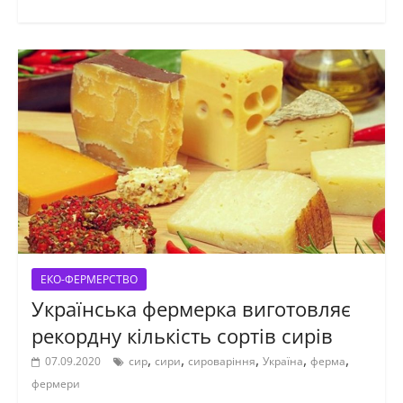
ЕКО-ФЕРМЕРСТВО
Українська фермерка виготовляє
рекордну кількість сортів сирів
,
,
,
,
,
07.09.2020
сир
сири
сироваріння
Україна
ферма
фермери