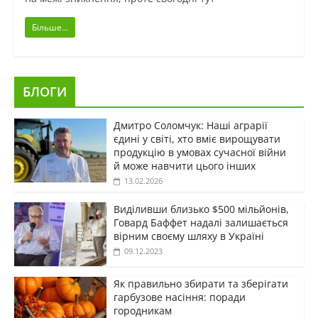
Більше...
БЛОГИ
Дмитро Соломчук: Наші аграрії
єдині у світі, хто вміє вирощувати
продукцію в умовах сучасної війни
й може навчити цього інших
13.02.2026
Виділивши близько $500 мільйонів,
Говард Баффет надалі залишається
вірним своєму шляху в Україні
09.12.2023
Як правильно збирати та зберігати
гарбузове насіння: поради
городникам