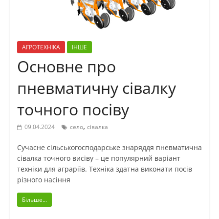
АГРОТЕХНІКА
ІНШЕ
Основне про
пневматичну сівалку
точного посіву
,
09.04.2024
село
сівалка
Сучасне сільськогосподарське знаряддя пневматична
сівалка точного висіву – це популярний варіант
техніки для аграріїв. Техніка здатна виконати посів
різного насіння
Більше...