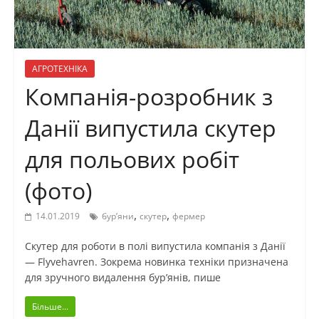
АГРОТЕХНІКА
Компанія-розробник з
Данії випустила скутер
для польових робіт
(фото)
,
,
14.01.2019
бур’яни
скутер
фермер
Скутер для роботи в полі випустила компанія з Данії
— Flyvehavren. Зокрема новинка техніки призначена
для зручного видалення бур’янів, пише
Більше...