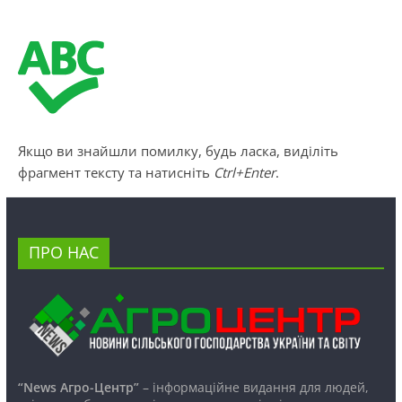
Якщо ви знайшли помилку, будь ласка, виділіть
фрагмент тексту та натисніть
Ctrl+Enter
.
ПРО НАС
“News Агро-Центр”
– інформаційне видання для людей,