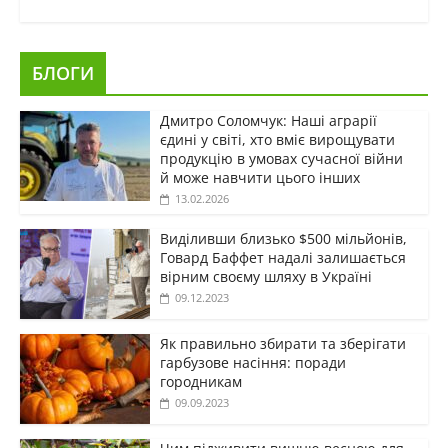
БЛОГИ
Дмитро Соломчук: Наші аграрії
єдині у світі, хто вміє вирощувати
продукцію в умовах сучасної війни
й може навчити цього інших
13.02.2026
Виділивши близько $500 мільйонів,
Говард Баффет надалі залишається
вірним своєму шляху в Україні
09.12.2023
Як правильно збирати та зберігати
гарбузове насіння: поради
городникам
09.09.2023