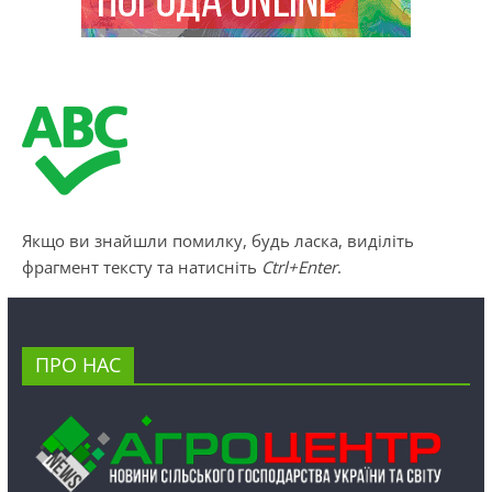
Якщо ви знайшли помилку, будь ласка, виділіть
фрагмент тексту та натисніть
Ctrl+Enter
.
ПРО НАС