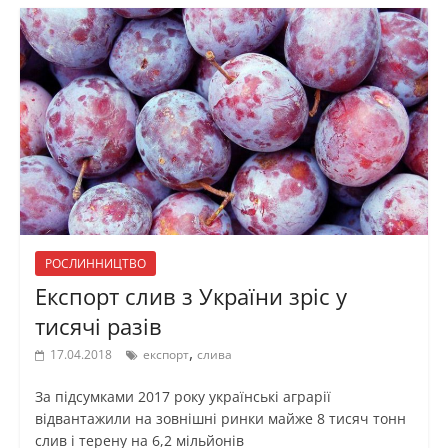
РОСЛИННИЦТВО
Експорт слив з України зріс у
тисячі разів
,
17.04.2018
експорт
слива
За підсумками 2017 року українські аграрії
відвантажили на зовнішні ринки майже 8 тисяч тонн
слив і терену на 6,2 мільйонів