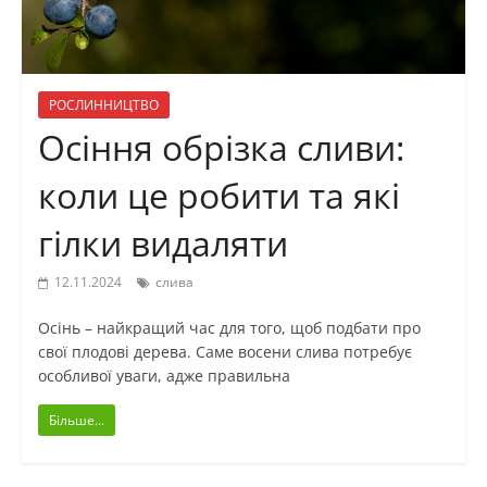
РОСЛИННИЦТВО
Осіння обрізка сливи:
коли це робити та які
гілки видаляти
12.11.2024
слива
Осінь – найкращий час для того, щоб подбати про
свої плодові дерева. Саме восени слива потребує
особливої уваги, адже правильна
Більше...