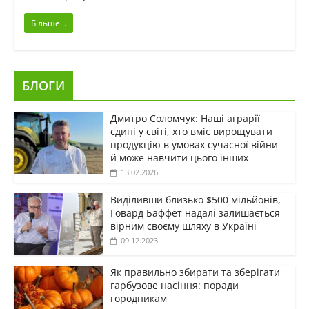
Більше...
БЛОГИ
Дмитро Соломчук: Наші аграрії
єдині у світі, хто вміє вирощувати
продукцію в умовах сучасної війни
й може навчити цього інших
13.02.2026
Виділивши близько $500 мільйонів,
Говард Баффет надалі залишається
вірним своєму шляху в Україні
09.12.2023
Як правильно збирати та зберігати
гарбузове насіння: поради
городникам