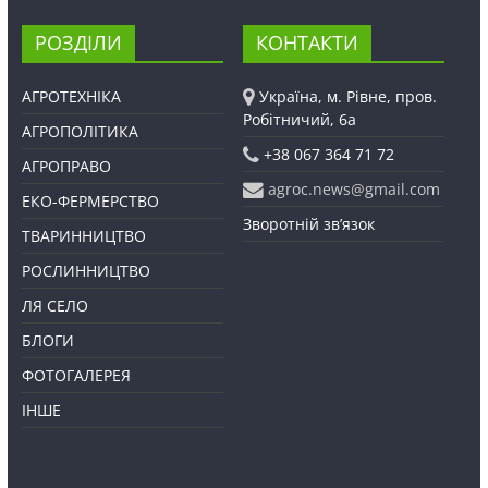
РОЗДІЛИ
КОНТАКТИ
АГРОТЕХНІКА
Україна, м. Рівне, пров.
Робітничий, 6а
АГРОПОЛІТИКА
+38 067 364 71 72
АГРОПРАВО
agroc.news@gmail.com
ЕКО-ФЕРМЕРСТВО
Зворотній зв’язок
ТВАРИННИЦТВО
РОСЛИННИЦТВО
ЛЯ СЕЛО
БЛОГИ
ФОТОГАЛЕРЕЯ
ІНШЕ