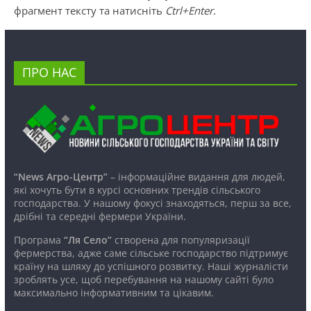
фрагмент тексту та натисніть
Ctrl+Enter
.
ПРО НАС
“News Агро-Центр”
– інформаційне видання для людей,
які хочуть бути в курсі основних трендів сільського
господарства. У нашому фокусі знаходяться, перш за все,
дрібні та середні фермери України.
Програма
“Ля Село”
створена для популяризації
фермерства, адже саме сільське господарство підтримує
країну на шляху до успішного розвитку. Наші журналісти
зроблять усе, щоб перебування на нашому сайті було
максимально інформативним та цікавим.