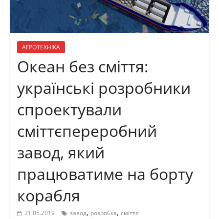
АГРОТЕХНІКА
Океан без сміття:
українські розробники
спроектували
сміттєпереробний
завод, який
працюватиме на борту
корабля
,
,
21.05.2019
завод
розробка
сміття