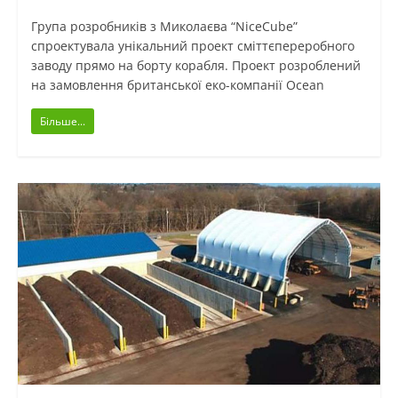
Група розробників з Миколаєва “NiceCube”
спроектувала унікальний проект сміттєпереробного
заводу прямо на борту корабля. Проект розроблений
на замовлення британської еко-компанії Ocean
Більше...