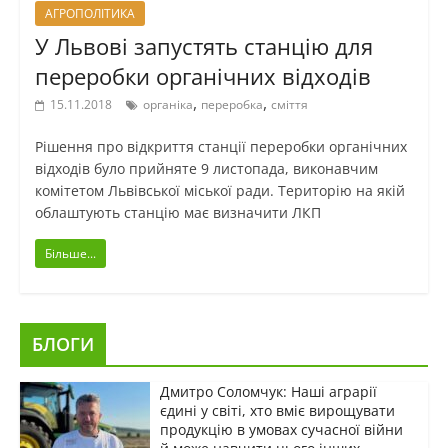
АГРОПОЛІТИКА
У Львові запустять станцію для
переробки органічних відходів
,
,
15.11.2018
органіка
переробка
сміття
Рішення про відкриття станції переробки органічних
відходів було прийняте 9 листопада, виконавчим
комітетом Львівської міської ради. Територію на якій
облаштують станцію має визначити ЛКП
Більше...
БЛОГИ
Дмитро Соломчук: Наші аграрії
єдині у світі, хто вміє вирощувати
продукцію в умовах сучасної війни