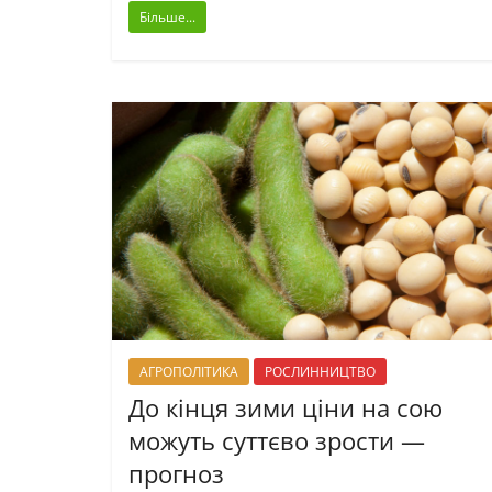
Більше...
АГРОПОЛІТИКА
РОСЛИННИЦТВО
До кінця зими ціни на сою
можуть суттєво зрости —
прогноз