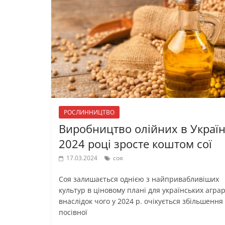
РОСЛИННИЦТВО
Виробництво олійних в Україн
2024 році зросте коштом сої
17.03.2024
соя
Соя залишається однією з найпривабливіших
культур в ціновому плані для українських аграрі
внаслідок чого у 2024 р. очікується збільшення
посівної