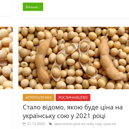
Більше...
АГРОПОЛІТИКА
РОСЛИННИЦТВО
Стало відомо, якою буде ціна на
українську сою у 2021 році
,
,
31.12.2020
зростання ціни на сою
соя
ціна на