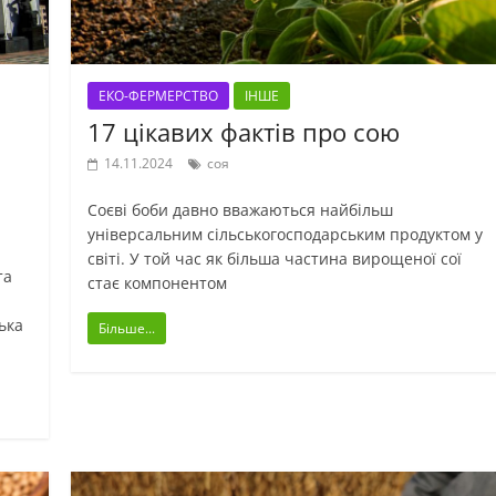
ЕКО-ФЕРМЕРСТВО
ІНШЕ
17 цікавих фактів про сою
14.11.2024
соя
Соєві боби давно вважаються найбільш
універсальним сільськогосподарським продуктом у
світі. У той час як більша частина вирощеної сої
та
стає компонентом
ька
Більше...