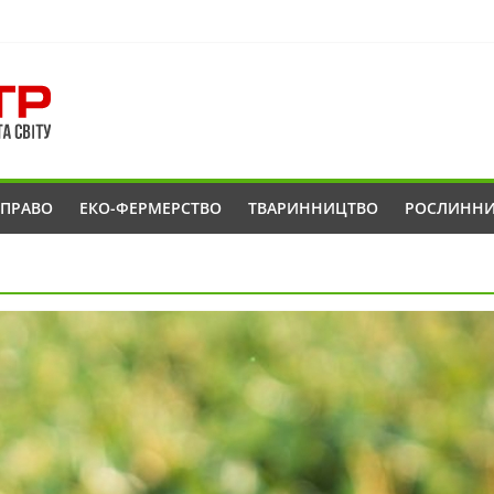
ОПРАВО
ЕКО-ФЕРМЕРСТВО
ТВАРИННИЦТВО
РОСЛИНН