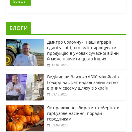
Більше...
БЛОГИ
Дмитро Соломчук: Наші аграрії
єдині у світі, хто вміє вирощувати
продукцію в умовах сучасної війни
й може навчити цього інших
13.02.2026
Виділивши близько $500 мільйонів,
Говард Баффет надалі залишається
вірним своєму шляху в Україні
09.12.2023
Як правильно збирати та зберігати
гарбузове насіння: поради
городникам
09.09.2023