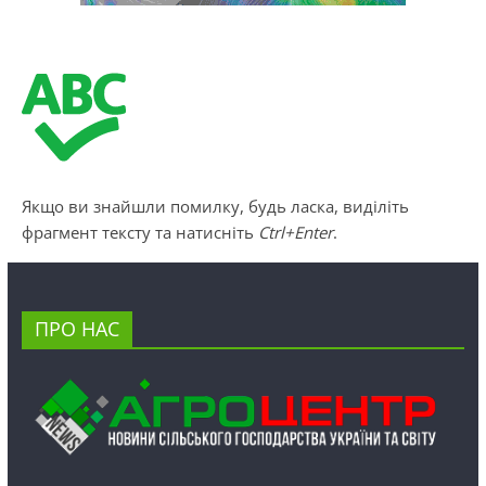
Якщо ви знайшли помилку, будь ласка, виділіть
фрагмент тексту та натисніть
Ctrl+Enter
.
ПРО НАС