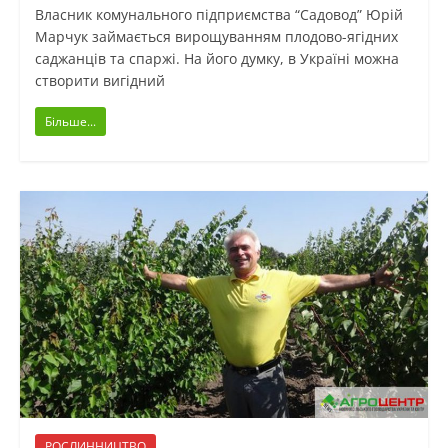
Власник комунального підприємства “Садовод” Юрій
Марчук займається вирощуванням плодово-ягідних
саджанців та спаржі. На його думку, в Україні можна
створити вигідний
Більше...
РОСЛИННИЦТВО