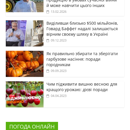
й може навчити цього інших
13.02.2026
Виділивши близько $500 мільйонів,
Говард Баффет надалі залишається
вірним своєму шляху в Україні
09.12.2023
Як правильно збирати та зберігати
гарбузове насіння: поради
городникам
09.09.2023
Чим підживити вишню весною для
кращого урожаю: дієві поради
04.04.2023
ПОГОДА ОНЛАЙН