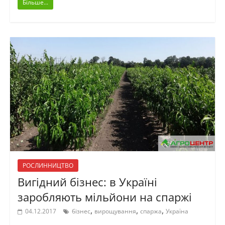
Більше...
РОСЛИННИЦТВО
Вигідний бізнес: в Україні
заробляють мільйони на спаржі
,
,
,
04.12.2017
бізнес
вирощування
спаржа
Україна