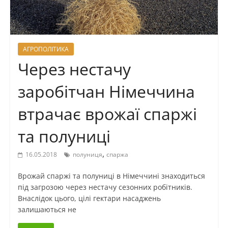
АГРОПОЛІТИКА
Через нестачу
заробітчан Німеччина
втрачає врожаї спаржі
та полуниці
,
16.05.2018
полуниця
спаржа
Врожай спаржі та полуниці в Німеччині знаходиться
під загрозою через нестачу сезонних робітників.
Внаслідок цього, цілі гектари насаджень
залишаються не