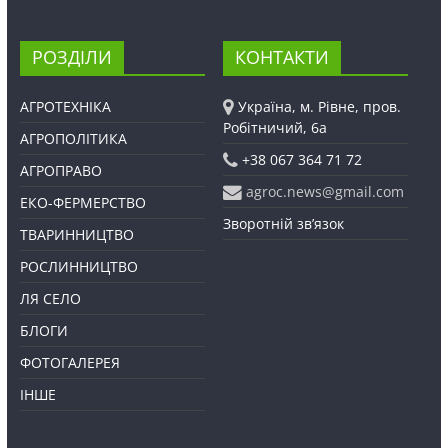
РОЗДІЛИ
КОНТАКТИ
АГРОТЕХНІКА
Україна, м. Рівне, пров.
Робітничий, 6а
АГРОПОЛІТИКА
+38 067 364 71 72
АГРОПРАВО
agroc.news@gmail.com
ЕКО-ФЕРМЕРСТВО
Зворотній зв’язок
ТВАРИННИЦТВО
РОСЛИННИЦТВО
ЛЯ СЕЛО
БЛОГИ
ФОТОГАЛЕРЕЯ
ІНШЕ