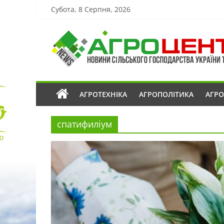
Субота, 8 Серпня, 2026
АГРОТЕХНІКА
АГРОПОЛІТИКА
АГР
спатифиліум