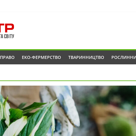
ОПРАВО
ЕКО-ФЕРМЕРСТВО
ТВАРИННИЦТВО
РОСЛИНН