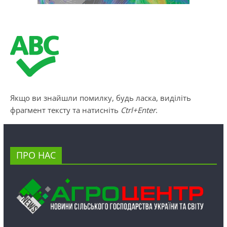
Якщо ви знайшли помилку, будь ласка, виділіть
фрагмент тексту та натисніть
Ctrl+Enter
.
ПРО НАС