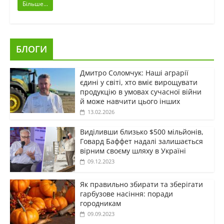
Більше...
БЛОГИ
Дмитро Соломчук: Наші аграрії
єдині у світі, хто вміє вирощувати
продукцію в умовах сучасної війни
й може навчити цього інших
13.02.2026
Виділивши близько $500 мільйонів,
Говард Баффет надалі залишається
вірним своєму шляху в Україні
09.12.2023
Як правильно збирати та зберігати
гарбузове насіння: поради
городникам
09.09.2023