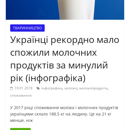
ТВАРИННИЦТВО
Українці рекордно мало
спожили молочних
продуктів за минулий
рік (інфографіка)
,
,
,
19.01.2018
інфографіка
молоко
молокопродукти
споживання
У 2017 році споживання молока і молочних продуктів
українцями склало 188,5 кг на людину. Це на 21 кг
менше, ніж