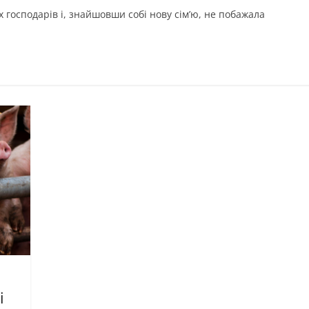
їх господарів і, знайшовши собі нову сім’ю, не побажала
і