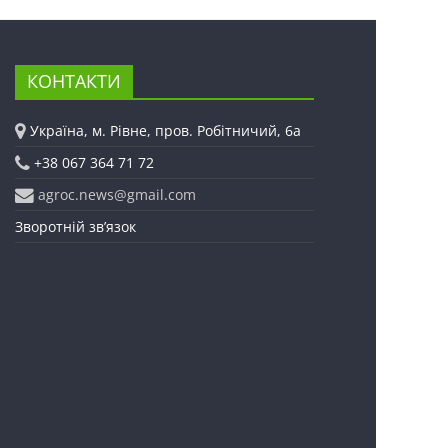
КОНТАКТИ
Україна, м. Рівне, пров. Робітничий, 6а
+38 067 364 71 72
agroc.news@gmail.com
Зворотній зв’язок