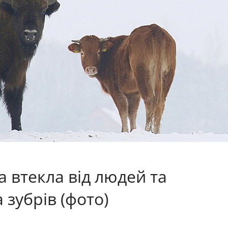
 втекла від людей та
 зубрів (фото)