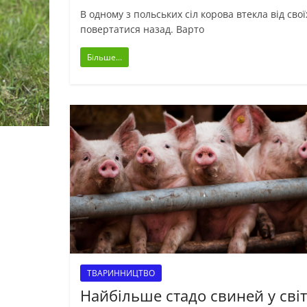
В одному з польських сіл корова втекла від сво
повертатися назад. Варто
Більше...
ТВАРИННИЦТВО
Найбільше стадо свиней у світ