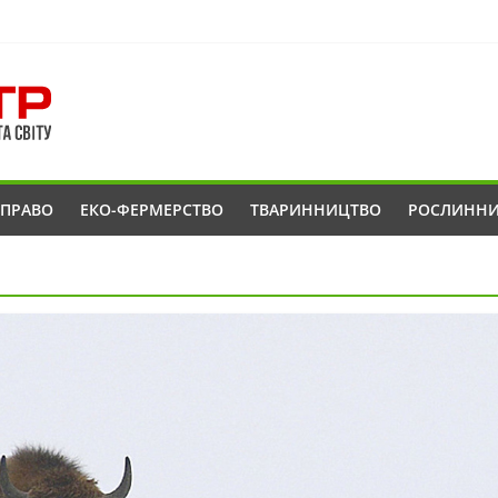
ОПРАВО
ЕКО-ФЕРМЕРСТВО
ТВАРИННИЦТВО
РОСЛИНН