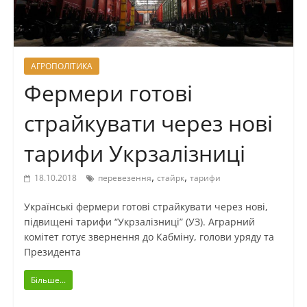
АГРОПОЛІТИКА
Фермери готові
страйкувати через нові
тарифи Укрзалізниці
,
,
18.10.2018
перевезення
стайрк
тарифи
Українські фермери готові страйкувати через нові,
підвищені тарифи “Укрзалізниці” (УЗ). Аграрний
комітет готує звернення до Кабміну, голови уряду та
Президента
Більше...