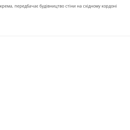
крема, передбачає будівництво стіни на східному кордоні