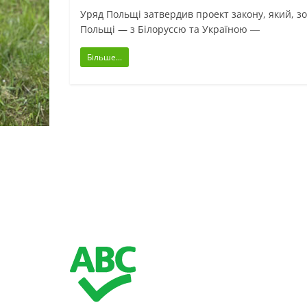
Уряд Польщі затвердив проект закону, який, зо
Польщі — з Білоруссю та Україною ―
Більше...