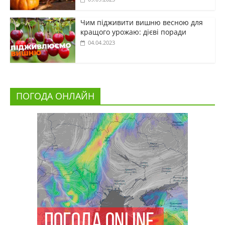
Чим підживити вишню весною для
кращого урожаю: дієві поради
04.04.2023
ПОГОДА ОНЛАЙН