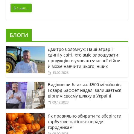
Більше...
БЛОГИ
Дмитро Соломчук: Наші аграрії
єдині у світі, хто вміє вирощувати
продукцію в умовах сучасної війни
й може навчити цього інших
13.02.2026
Виділивши близько $500 мільйонів,
Говард Баффет надалі залишається
вірним своєму шляху в Україні
09.12.2023
Як правильно збирати та зберігати
гарбузове насіння: поради
городникам
09.09.2023