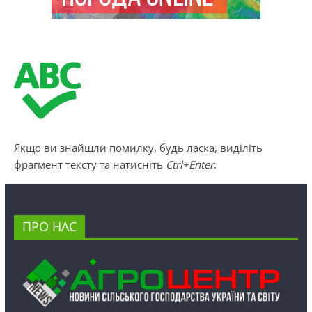
Якщо ви знайшли помилку, будь ласка, виділіть
фрагмент тексту та натисніть
Ctrl+Enter
.
ПРО НАС