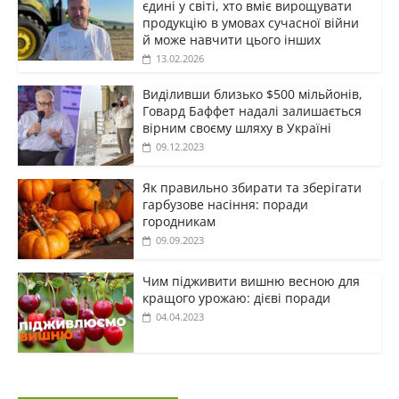
єдині у світі, хто вміє вирощувати
продукцію в умовах сучасної війни
й може навчити цього інших
13.02.2026
Виділивши близько $500 мільйонів,
Говард Баффет надалі залишається
вірним своєму шляху в Україні
09.12.2023
Як правильно збирати та зберігати
гарбузове насіння: поради
городникам
09.09.2023
Чим підживити вишню весною для
кращого урожаю: дієві поради
04.04.2023