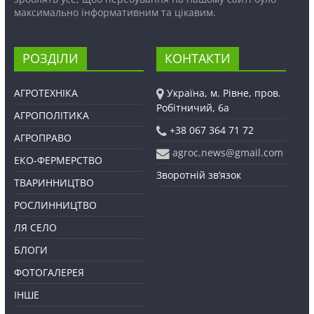
максимально інформативним та цікавим.
РОЗДІЛИ
КОНТАКТИ
АГРОТЕХНІКА
Україна, м. Рівне, пров.
Робітничий, 6а
АГРОПОЛІТИКА
+38 067 364 71 72
АГРОПРАВО
agroc.news@gmail.com
ЕКО-ФЕРМЕРСТВО
Зворотній зв’язок
ТВАРИННИЦТВО
РОСЛИННИЦТВО
ЛЯ СЕЛО
БЛОГИ
ФОТОГАЛЕРЕЯ
ІНШЕ