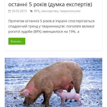
останні 5 років (думка експертів)
,
,
20.02.2019
ВРХ
свинарство
тваринництво
Протягом останніх 5 років в Україні спостерігається
спадаючий тренд у тваринництві: поголів’я великої
рогатої худоби (ВРХ) зменшилося на 19%, а
Більше...