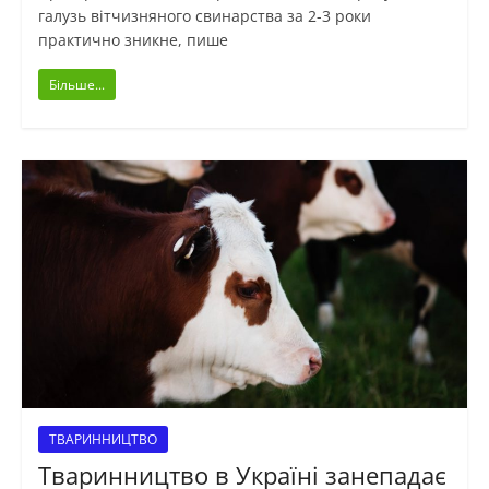
галузь вітчизняного свинарства за 2-3 роки
практично зникне, пише
Більше...
ТВАРИННИЦТВО
Тваринництво в Україні занепадає