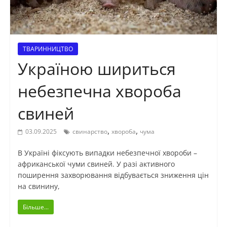
ТВАРИННИЦТВО
Україною шириться
небезпечна хвороба
свиней
,
,
03.09.2025
свинарство
хвороба
чума
В Україні фіксують випадки небезпечної хвороби –
африканської чуми свиней. У разі активного
поширення захворювання відбувається зниження цін
на свинину,
Більше...