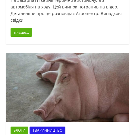
На Закарпатті свиня героїчно вистрибнула з
автомобіля на ходу. Цей вчинок потрапив на відео.
Детальніше про це розповідає Агроцентр. Випадкові
свідки
Більше...
БЛОГИ
ТВАРИННИЦТВО