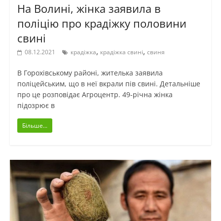
На Волині, жінка заявила в
поліцію про крадіжку половини
свині
,
,
08.12.2021
крадіжка
крадіжка свині
свиня
В Горохівському районі, жителька заявила
поліцейським, що в неї вкрали пів свині. Детальніше
про це розповідає Агроцентр. 49-річна жінка
підозрює в
Більше...