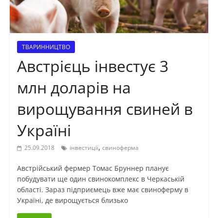
ТВАРИННИЦТВО
Австрієць інвестує 3
млн доларів на
вирощування свиней в
Україні
,
25.09.2018
інвестиції
свиноферма
Австрійський фермер Томас Бруннер планує
побудувати ще один свинокомплекс в Черкаській
області. Зараз підприємець вже має свиноферму в
Україні, де вирощується близько