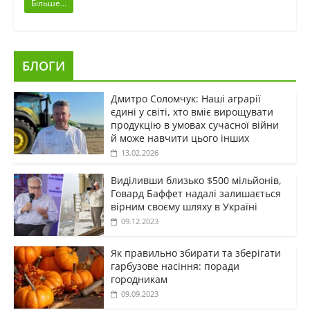
Більше...
БЛОГИ
Дмитро Соломчук: Наші аграрії
єдині у світі, хто вміє вирощувати
продукцію в умовах сучасної війни
й може навчити цього інших
13.02.2026
Виділивши близько $500 мільйонів,
Говард Баффет надалі залишається
вірним своєму шляху в Україні
09.12.2023
Як правильно збирати та зберігати
гарбузове насіння: поради
городникам
09.09.2023