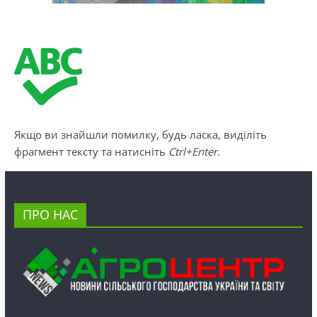
Якщо ви знайшли помилку, будь ласка, виділіть
фрагмент тексту та натисніть
Ctrl+Enter
.
ПРО НАС