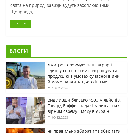
свята на природі завжди будуть захоплюючими.
Щоправда,
Більше...
БЛОГИ
Дмитро Соломчук: Наші аграрії
єдині у світі, хто вміє вирощувати
продукцію в умовах сучасної війни
й може навчити цього інших
13.02.2026
Виділивши близько $500 мільйонів,
Говард Баффет надалі залишається
вірним своєму шляху в Україні
09.12.2023
Як правильно збирати та зберігати