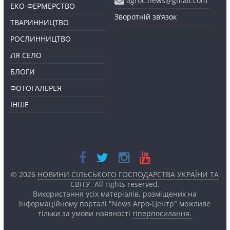
agroc.news@gmail.com
ЕКО-ФЕРМЕРСТВО
Зворотній зв’язок
ТВАРИННИЦТВО
РОСЛИННИЦТВО
ЛЯ СЕЛО
БЛОГИ
ФОТОГАЛЕРЕЯ
ІНШЕ
© 2026
НОВИНИ СІЛЬСЬКОГО ГОСПОДАРСТВА УКРАЇНИ ТА
СВІТУ
. All rights reserved.
Використання усіх матеріалів, розміщених на
інформаційному порталі "News Агро-Центр" можливе
тільки за умови наявності
гіперпосилання.