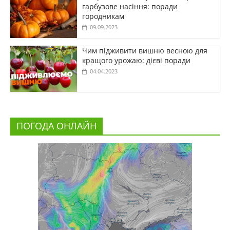
гарбузове насіння: поради
городникам
09.09.2023
Чим підживити вишню весною для
кращого урожаю: дієві поради
04.04.2023
ПОГОДА ОНЛАЙН