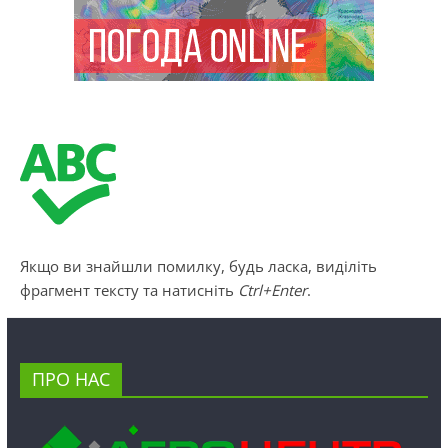
Якщо ви знайшли помилку, будь ласка, виділіть
фрагмент тексту та натисніть
Ctrl+Enter
.
ПРО НАС