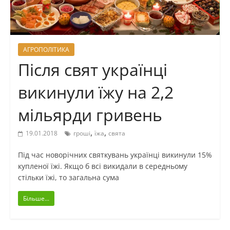
АГРОПОЛІТИКА
Після свят українці
викинули їжу на 2,2
мільярди гривень
,
,
19.01.2018
гроші
їжа
свята
Під час новорічних святкувань українці викинули 15%
купленої їжі. Якщо б всі викидали в середньому
стільки їжі, то загальна сума
Більше...