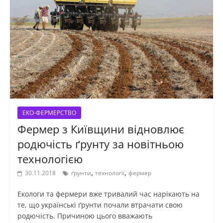
ЕКО-ФЕРМЕРСТВО
Фермер з Київщини відновлює
родючість ґрунту за новітньою
технологією
,
,
30.11.2018
ґрунти
технології
фермер
Екологи та фермери вже тривалий час нарікають на
те, що українські ґрунти почали втрачати свою
родючість. Причиною цього вважають