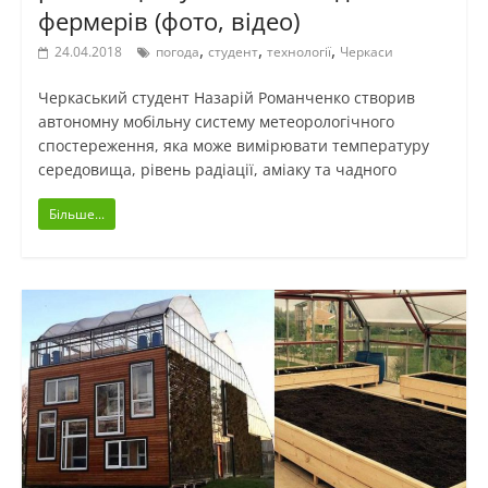
фермерів (фото, відео)
,
,
,
24.04.2018
погода
студент
технології
Черкаси
Черкаський студент Назарій Романченко створив
автономну мобільну систему метеорологічного
спостереження, яка може вимірювати температуру
середовища, рівень радіації, аміаку та чадного
Більше...