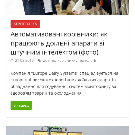
АГРОТЕХНІКА
Автоматизовані корівники: як
працюють доїльні апарати зі
штучним інтелектом (фото)
,
,
21.02.2019
доїння
корівники
технології
Компанія “Europe Dairy Systems” спеціалізується на
створенні високотехнологічних доїльних апаратів,
обладнання для годування, систем моніторингу за
здоров’ям тварин та охолодження
Більше...