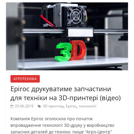
АГРОТЕХНІКА
Epiroc друкуватиме запчастини
для техніки на 3D-принтері (відео)
,
,
05.06.2019
3D принтер
Epiroc
технології
Компанія Epiroc оголосила про початок
впровадження технології 3D-друку у виробництво
запасних деталей до техніки, пише “Агро-Центр”