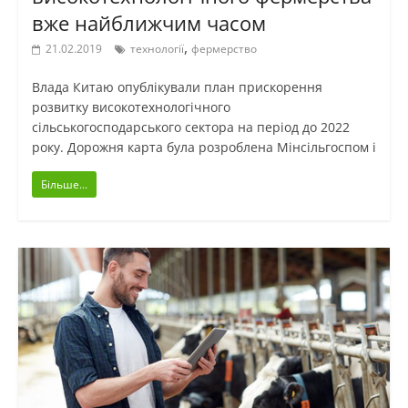
вже найближчим часом
,
21.02.2019
технології
фермерство
Влада Китаю опублікували план прискорення
розвитку високотехнологічного
сільськогосподарського сектора на період до 2022
року. Дорожня карта була розроблена Мінсільгоспом і
Більше...