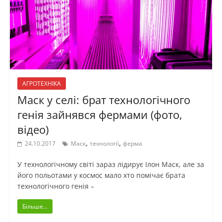
АГРОТЕХНІКА
Маск у селі: брат технологічного
генія зайнявся фермами (фото,
відео)
,
,
24.10.2017
Маск
технології
ферма
У технологічному світі зараз лідирує Ілон Маск, але за
його польотами у космос мало хто помічає брата
технологічного генія –
Більше...