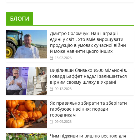
БЛОГИ
Дмитро Соломчук: Наші аграрії
єдині у світі, хто вміє вирощувати
продукцію в умовах сучасної війни
й може навчити цього інших
13.02.2026
Виділивши близько $500 мільйонів,
Говард Баффет надалі залишається
вірним своєму шляху в Україні
09.12.2023
Як правильно збирати та зберігати
гарбузове насіння: поради
городникам
09.09.2023
Чим підживити вишню весною для