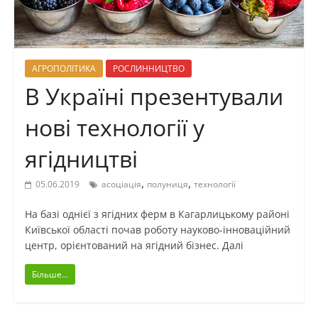
АГРОПОЛІТИКА
РОСЛИННИЦТВО
В Україні презентували
нові технології у
ягідництві
,
,
05.06.2019
асоціація
полуниця
технології
На базі однієї з ягідних ферм в Кагарлицькому районі
Київської області почав роботу науково-інноваційний
центр, орієнтований на ягідний бізнес. Далі
Більше...