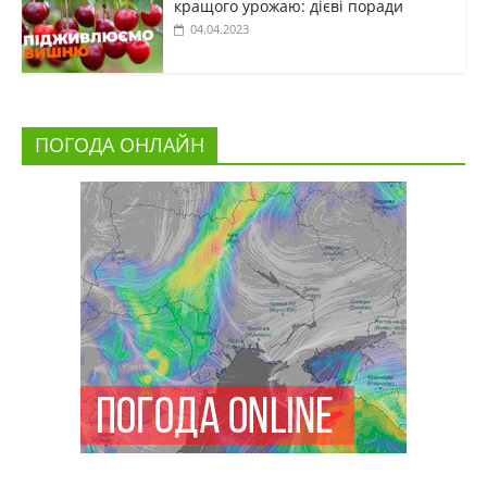
кращого урожаю: дієві поради
04.04.2023
ПОГОДА ОНЛАЙН