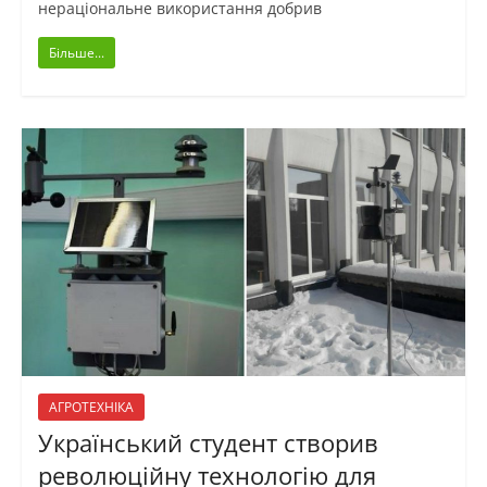
нераціональне використання добрив
Більше...
АГРОТЕХНІКА
Український студент створив
революційну технологію для