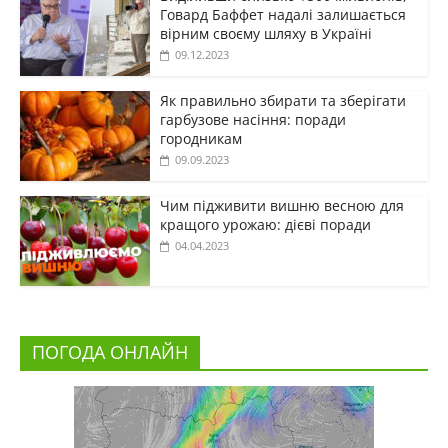
Говард Баффет надалі залишається
вірним своєму шляху в Україні
09.12.2023
Як правильно збирати та зберігати
гарбузове насіння: поради
городникам
09.09.2023
Чим підживити вишню весною для
кращого урожаю: дієві поради
04.04.2023
ПОГОДА ОНЛАЙН