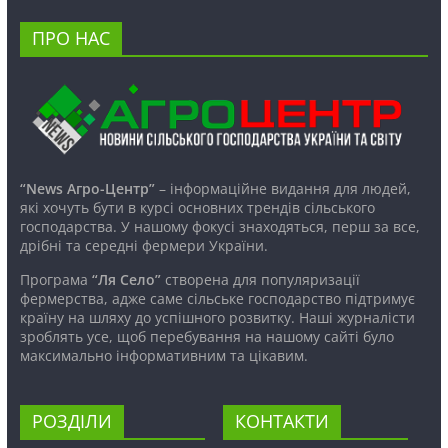
ПРО НАС
“News Агро-Центр”
– інформаційне видання для людей,
які хочуть бути в курсі основних трендів сільського
господарства. У нашому фокусі знаходяться, перш за все,
дрібні та середні фермери України.
Програма
“Ля Село”
створена для популяризації
фермерства, адже саме сільське господарство підтримує
країну на шляху до успішного розвитку. Наші журналісти
зроблять усе, щоб перебування на нашому сайті було
максимально інформативним та цікавим.
РОЗДІЛИ
КОНТАКТИ