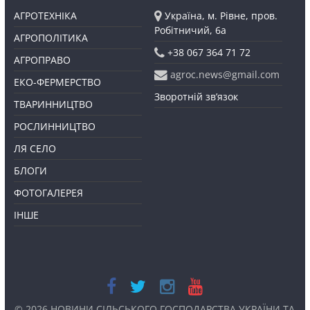
АГРОТЕХНІКА
Україна, м. Рівне, пров.
Робітничий, 6а
АГРОПОЛІТИКА
+38 067 364 71 72
АГРОПРАВО
agroc.news@gmail.com
ЕКО-ФЕРМЕРСТВО
Зворотній зв’язок
ТВАРИННИЦТВО
РОСЛИННИЦТВО
ЛЯ СЕЛО
БЛОГИ
ФОТОГАЛЕРЕЯ
ІНШЕ
© 2026
НОВИНИ СІЛЬСЬКОГО ГОСПОДАРСТВА УКРАЇНИ ТА