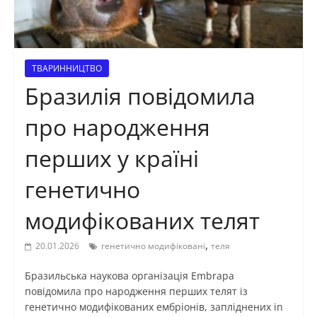
ТВАРИННИЦТВО
Бразилія повідомила
про народження
перших у країні
генетично
модифікованих телят
,
20.01.2026
генетично модифіковані
теля
Бразильська наукова організація Embrapa
повідомила про народження перших телят із
генетично модифікованих ембріонів, запліднених in