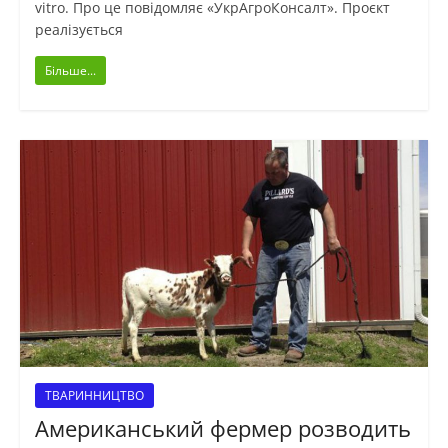
vitro. Про це повідомляє «УкрАгроКонсалт». Проєкт
реалізується
Більше...
ТВАРИННИЦТВО
Американський фермер розводить