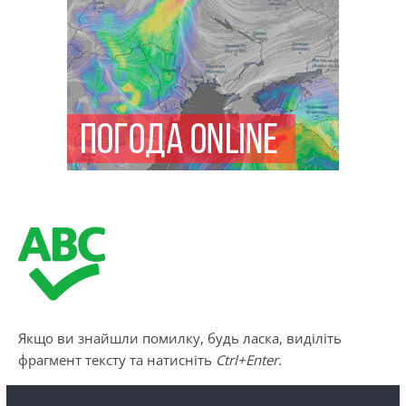
Якщо ви знайшли помилку, будь ласка, виділіть
фрагмент тексту та натисніть
Ctrl+Enter
.