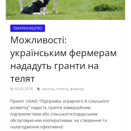
ТВАРИННИЦТВО
Можливості:
українським фермерам
нададуть гранти на
телят
,
,
02.05.2018
гранти
телята
фермер
Проект USAID “Підтримка аграрного й сільського
розвитку” надасть гранти комерційним
підприємствам або сільськогосподарським
обслуговуючим кооперативам, на створення та
налагодження ефективної