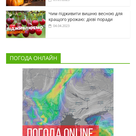
Чим підживити вишню весною для
кращого урожаю: дієві поради
04.04.2023
ПОГОДА ОНЛАЙН