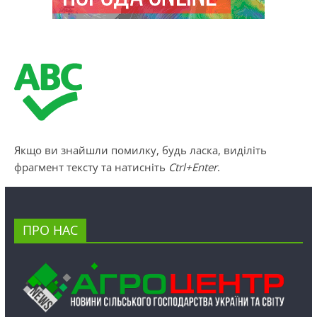
Якщо ви знайшли помилку, будь ласка, виділіть
фрагмент тексту та натисніть
Ctrl+Enter
.
ПРО НАС