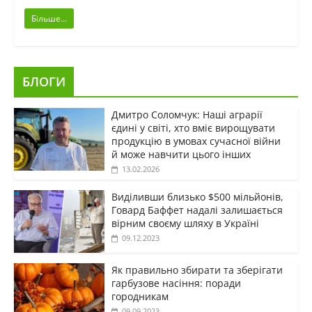
Більше...
БЛОГИ
Дмитро Соломчук: Наші аграрії
єдині у світі, хто вміє вирощувати
продукцію в умовах сучасної війни
й може навчити цього інших
13.02.2026
Виділивши близько $500 мільйонів,
Говард Баффет надалі залишається
вірним своєму шляху в Україні
09.12.2023
Як правильно збирати та зберігати
гарбузове насіння: поради
городникам
09.09.2023