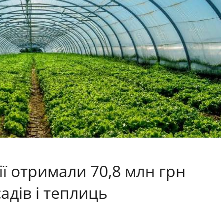
ії отримали 70,8 млн грн
адів і теплиць