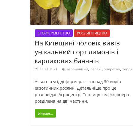
ЕКО-ФЕРМЕРСТВО
РОСЛИННИЦТВО
На Київщині чоловік вивів
унікальний сорт лимонів і
карликових бананів
,
,
13.11.2021
агроновини
селекціонерство
тепли
Усього в угідді фермера — понад 30 видів
екзотичних рослин. Детальніше про це
розповідає Агроцентр. Теплиця селекціонера
розділена на дві частини.
Більше...