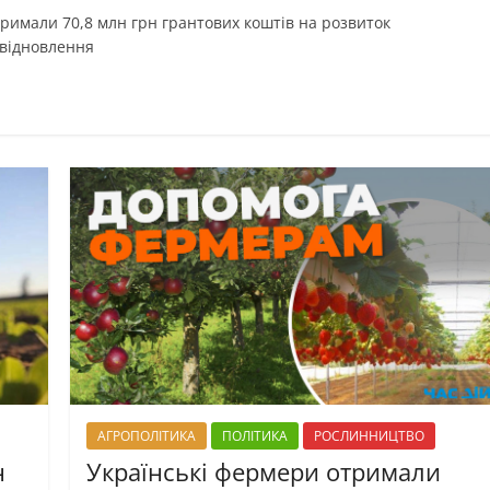
тримали 70,8 млн грн грантових коштів на розвиток
 відновлення
АГРОПОЛІТИКА
ПОЛІТИКА
РОСЛИННИЦТВО
н
Українські фермери отримали