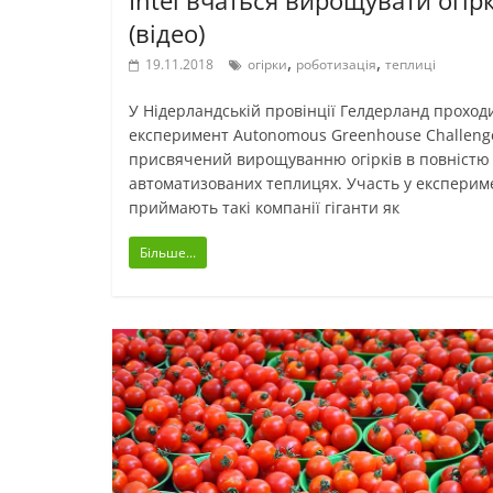
(відео)
,
,
19.11.2018
огірки
роботизація
теплиці
У Нідерландській провінції Гелдерланд проход
експеримент Autonomous Greenhouse Challeng
присвячений вирощуванню огірків в повністю
автоматизованих теплицях. Участь у експерим
приймають такі компанії гіганти як
Більше...