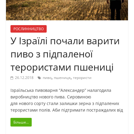
РОСЛИННИЦТВО
У Ізраїлі почали варити
пиво з підпаленої
терористами пшениці
,
,
26.12.2018
пиво
пшениця
терористи
Ізраїльська пивоварня “Александер” налагодила
виробництво нового пива. Сировиною
для нового сорту стали залишки зерна з підпалених
терористами полів. Аби підтримати постраждалих від
Більше...